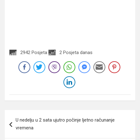
2942 Posjeta
2 Posjeta danas
Navigacija
U nedelju u 2 sata ujutro počinje ljetno računanje
članaka
vremena