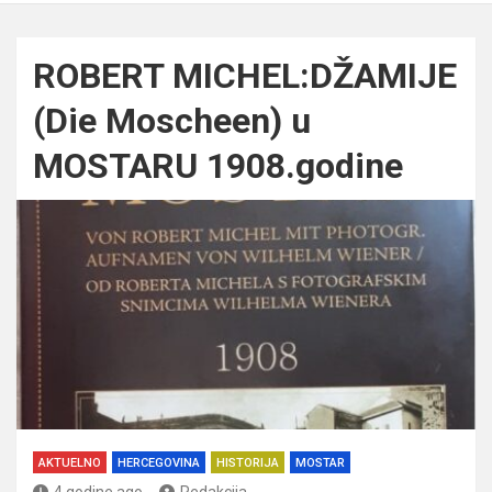
ROBERT MICHEL:DŽAMIJE
(Die Moscheen) u
MOSTARU 1908.godine
AKTUELNO
HERCEGOVINA
HISTORIJA
MOSTAR
4 godine ago
Redakcija