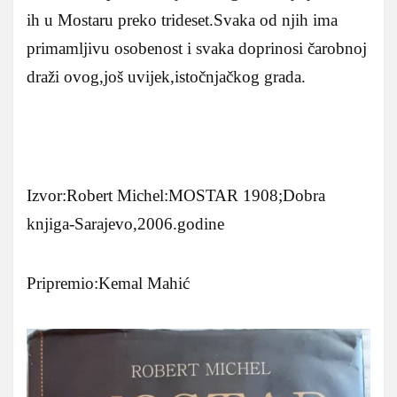
ih u Mostaru preko trideset.Svaka od njih ima
primamljivu osobenost i svaka doprinosi čarobnoj
draži ovog,još uvijek,istočnjačkog grada.
Izvor:Robert Michel:MOSTAR 1908;Dobra
knjiga-Sarajevo,2006.godine
Pripremio:Kemal Mahić