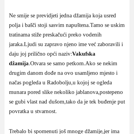
Ne smije se previdjeti jedna džamija koja usred
polja i bašči stoji sasvim napuštena.Tamo se uskim
tratinama stiže preskačući preko vodenih
jaraka.Ljudi su zapravo njeno ime već zaboravili i
daju joj prilično opći naziv:
Vakufska
džamija
.Otvara se samo petkom.Ako se nekim
drugim danom dođe na ovo usamljeno mjesto i
načas pogleda u Radobolju,u kojoj se ogleda
munara pored slike nekoliko jablanova,postepeno
se gubi vlast nad dušom,tako da je tek buđenje put
povratka u stvarnost.
Trebalo bi spomenuti još mnoge džamije,jer ima