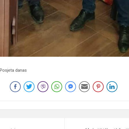
 Posjeta danas