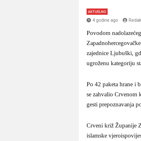
AKTUELNO
4 godine ago
Redak
Povodom nadolazećeg 
Zapadnohercegovačke V
zajednice Ljubuški, gdj
ugroženu kategoriju st
Po 42 paketa hrane i 
se zahvalio Crvenom k
gesti prepoznavanja 
Crveni križ Županije
islamske vjeroispovi