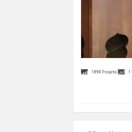
1898 Posjeta
1
Navigacija