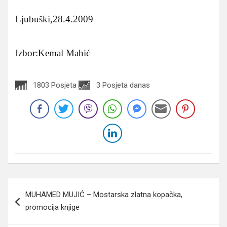
Ljubuški,28.4.2009
Izbor:Kemal Mahić
1803 Posjeta
3 Posjeta danas
Navigacija
MUHAMED MUJIĆ – Mostarska zlatna kopačka,
članaka
promocija knjige