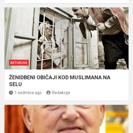
AKTUELNO
ŽENIDBENI OBIČAJI KOD MUSLIMANA NA
SELU
1 sedmica ago
Redakcija