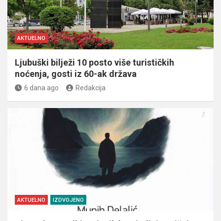
AKTUELNO
Ljubuški bilježi 10 posto više turističkih
noćenja, gosti iz 60-ak država
6 dana ago
Redakcija
AKTUELNO
IZDVOJENO