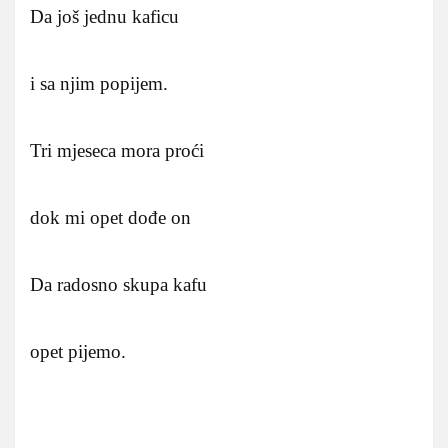
Da još jednu kaficu
i sa njim popijem.
Tri mjeseca mora proći
dok mi opet dođe on
Da radosno skupa kafu
opet pijemo.