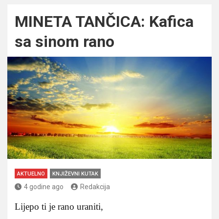
MINETA TANČICA: Kafica
sa sinom rano
AKTUELNO
KNJIŽEVNI KUTAK
4 godine ago
Redakcija
Lijepo ti je rano uraniti,