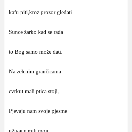
kafu piti,kroz prozor gledati
Sunce žarko kad se rađa
to Bog samo može dati.
Na zelenim grančicama
cvrkut mali ptica stoji,
Pjevaju nam svoje pjesme
uživajte mili moji