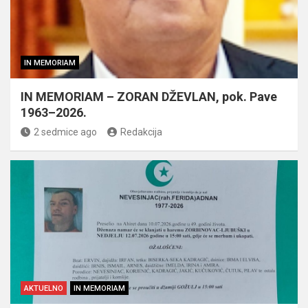
IN MEMORIAM
IN MEMORIAM – ZORAN DŽEVLAN, pok. Pave
1963–2026.
2 sedmice ago
Redakcija
AKTUELNO
IN MEMORIAM