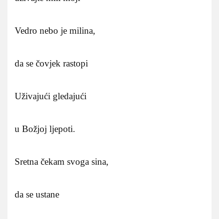
Vedro nebo je milina,
da se čovjek rastopi
Uživajući gledajući
u Božjoj ljepoti.
Sretna čekam svoga sina,
da se ustane