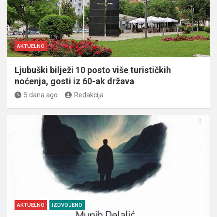
AKTUELNO
Ljubuški bilježi 10 posto više turističkih
noćenja, gosti iz 60-ak država
5 dana ago
Redakcija
AKTUELNO
IZDVOJENO