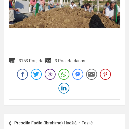
3153 Posjeta
3 Posjeta danas
Navigacija
Preselila Fadila (Ibrahima) Hadžić, r. Fazlić
članaka