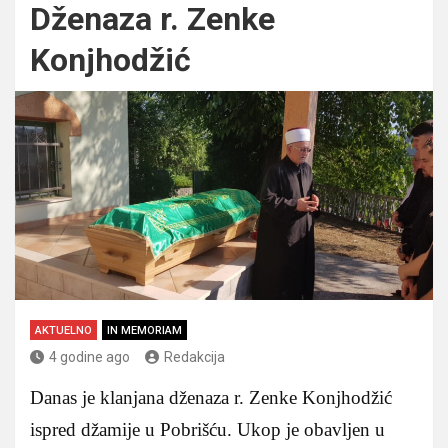
Dženaza r. Zenke
Konjhodžić
AKTUELNO
IN MEMORIAM
4 godine ago
Redakcija
Danas je klanjana dženaza r. Zenke Konjhodžić
ispred džamije u Pobrišću. Ukop je obavljen u