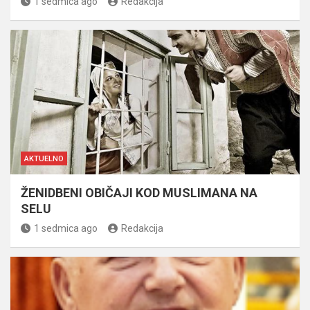
1 sedmica ago
Redakcija
AKTUELNO
ŽENIDBENI OBIČAJI KOD MUSLIMANA NA
SELU
1 sedmica ago
Redakcija