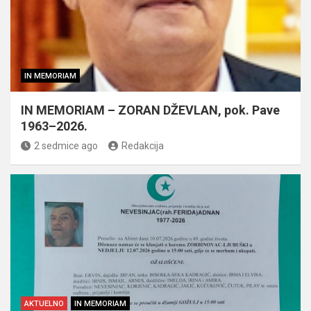
IN MEMORIAM
IN MEMORIAM – ZORAN DŽEVLAN, pok. Pave
1963–2026.
2 sedmice ago
Redakcija
AKTUELNO
IN MEMORIAM