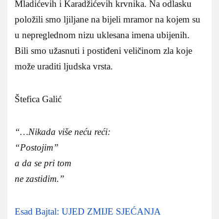
Mladićevih i Karadžićevih krvnika. Na odlasku
položili smo ljiljane na bijeli mramor na kojem su
u nepreglednom nizu uklesana imena ubijenih.
Bili smo užasnuti i postiđeni veličinom zla koje
može uraditi ljudska vrsta.
Štefica Galić
“…Nikada više neću reći:
“Postojim”
a da se pri tom
ne zastidim.”
Esad Bajtal: UJED ZMIJE SJEĆANJA