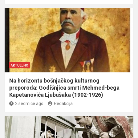
AKTUELNO
Na horizontu bošnjačkog kulturnog
preporoda: Godišnjica smrti Mehmed-bega
Kapetanovića Ljubušaka (1902-1926)
2 sedmice ago
Redakcija