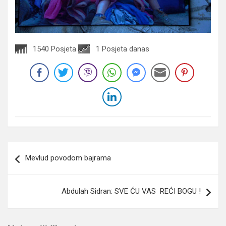
1540 Posjeta
1 Posjeta danas
Navigacija
Mevlud povodom bajrama
članaka
Abdulah Sidran: SVE ĆU VAS REĆI BOGU !