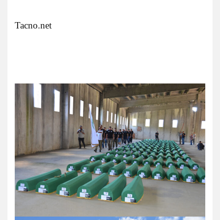
Tacno.net