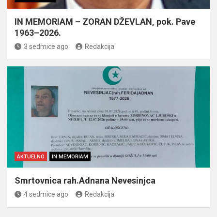
IN MEMORIAM – ZORAN DŽEVLAN, pok. Pave
1963–2026.
3 sedmice ago
Redakcija
AKTUELNO
IN MEMORIAM
Smrtovnica rah.Adnana Nevesinjca
4 sedmice ago
Redakcija