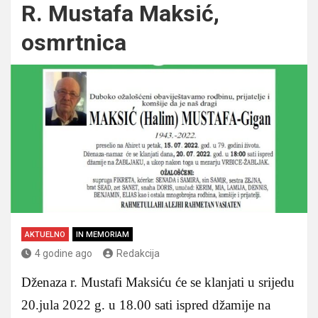
R. Mustafa Maksić,
osmrtnica
AKTUELNO
IN MEMORIAM
4 godine ago
Redakcija
Dženaza r. Mustafi Maksiću će se klanjati u srijedu
20.jula 2022 g. u 18.00 sati ispred džamije na