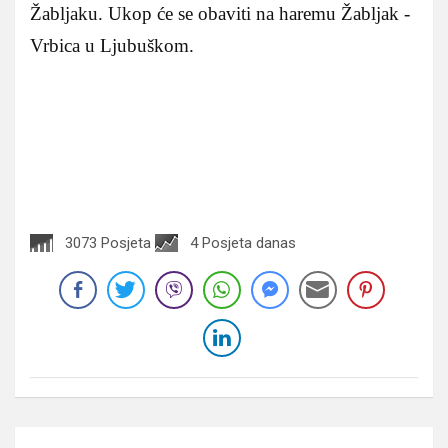
Žabljaku. Ukop će se obaviti na haremu Žabljak -
Vrbica u Ljubuškom.
3073 Posjeta
4 Posjeta danas
Navigacija