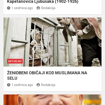
Kapetanovića Ljubušaka (1902-1926)
1 sedmica ago
Redakcija
AKTUELNO
ŽENIDBENI OBIČAJI KOD MUSLIMANA NA
SELU
1 sedmica ago
Redakcija