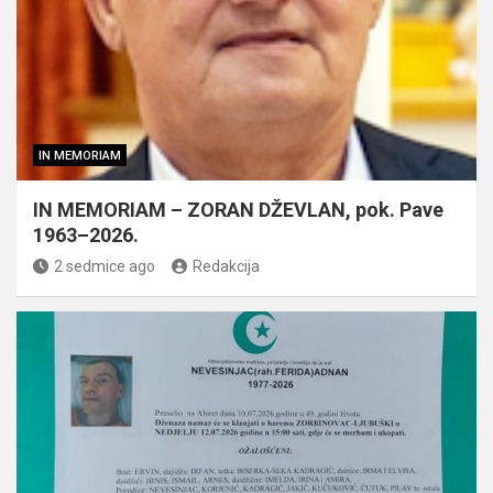
IN MEMORIAM
IN MEMORIAM – ZORAN DŽEVLAN, pok. Pave
1963–2026.
2 sedmice ago
Redakcija