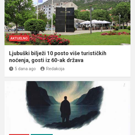
AKTUELNO
Ljubuški bilježi 10 posto više turističkih
noćenja, gosti iz 60-ak država
5 dana ago
Redakcija