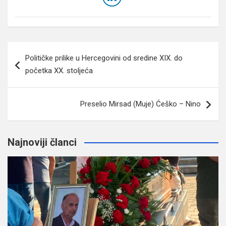
Navigacija
Političke prilike u Hercegovini od sredine XIX. do
članaka
početka XX. stoljeća
Preselio Mirsad (Muje) Ćeško – Nino
Najnoviji članci