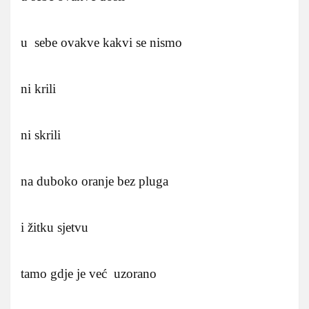
u sebe ovakve kakvi se nismo
ni krili
ni skrili
na duboko oranje bez pluga
i žitku sjetvu
tamo gdje je već uzorano