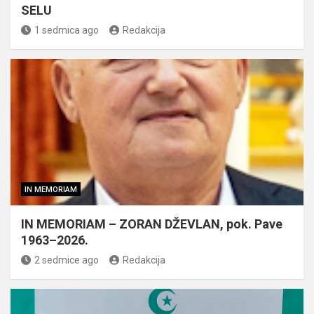
SELU
1 sedmica ago
Redakcija
IN MEMORIAM
IN MEMORIAM – ZORAN DŽEVLAN, pok. Pave
1963–2026.
2 sedmice ago
Redakcija