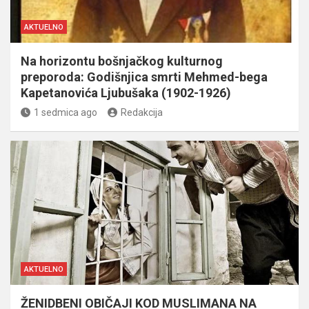
AKTUELNO
Na horizontu bošnjačkog kulturnog
preporoda: Godišnjica smrti Mehmed-bega
Kapetanovića Ljubušaka (1902-1926)
1 sedmica ago
Redakcija
AKTUELNO
ŽENIDBENI OBIČAJI KOD MUSLIMANA NA