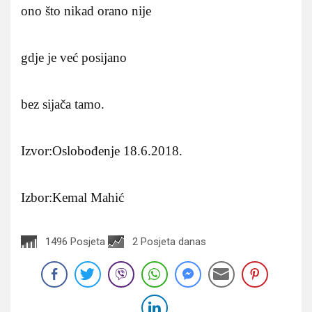
ono što nikad orano nije
gdje je već posijano
bez sijača tamo.
Izvor:Oslobođenje 18.6.2018.
Izbor:Kemal Mahić
1496 Posjeta
2 Posjeta danas