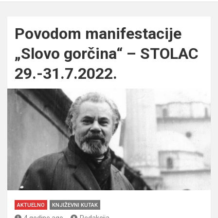
Povodom manifestacije
„Slovo gorčina“ – STOLAC
29.-31.7.2022.
AKTUELNO
KNJIŽEVNI KUTAK
4 godine ago
Redakcija