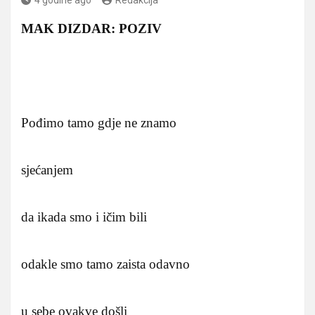
MAK DIZDAR: POZIV
Pođimo tamo gdje ne znamo
sjećanjem
da ikada smo i ičim bili
odakle smo tamo zaista odavno
u sebe ovakve došli