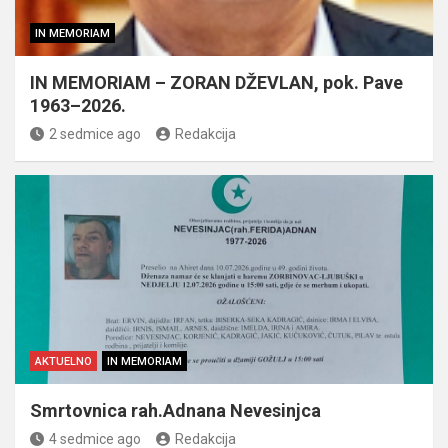
IN MEMORIAM
IN MEMORIAM – ZORAN DŽEVLAN, pok. Pave
1963–2026.
2 sedmice ago
Redakcija
AKTUELNO
IN MEMORIAM
Smrtovnica rah.Adnana Nevesinjca
4 sedmice ago
Redakcija