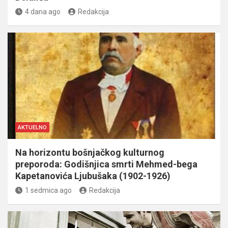
4 dana ago
Redakcija
AKTUELNO
Na horizontu bošnjačkog kulturnog
preporoda: Godišnjica smrti Mehmed-bega
Kapetanovića Ljubušaka (1902-1926)
1 sedmica ago
Redakcija