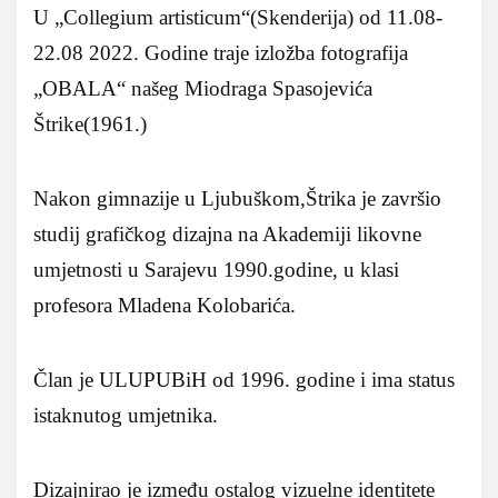
U „Collegium artisticum“(Skenderija) od 11.08-
22.08 2022. Godine traje izložba fotografija
„OBALA“ našeg Miodraga Spasojevića
Štrike(1961.)
Nakon gimnazije u Ljubuškom,Štrika je završio
studij grafičkog dizajna na Akademiji likovne
umjetnosti u Sarajevu 1990.godine, u klasi
profesora Mladena Kolobarića.
Član je ULUPUBiH od 1996. godine i ima status
istaknutog umjetnika.
Dizajnirao je između ostalog vizuelne identitete