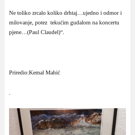
Ne toliko zrcalo koliko drhtaj…ujedno i odmor i
milovanje, potez tekućim gudalom na koncertu
pjene…(Paul Claudel)“.
Priredio:Kemal Mahić
.