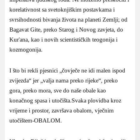
korelativnost sa svetoknjiškim postavkama i
svrsihodnosti bivanja života na planeti Zemlji; od
Bagavat Gite, preko Starog i Novog zavjeta, do
Kur'ana, kao i novih scientističkih teogonija i
kozmogonija.
I što bi rekli pjesnici „čovječe ne idi malen ispod
zvijezda“ jer „valja nama preko rijeke“, preko
gora, preko mora, sve do naše obale kao
konačnog spasa i utočišta.Svaka plovidba kroz
vrijeme i prostor, završava obalom, vječnim
utočištem-OBALOM.