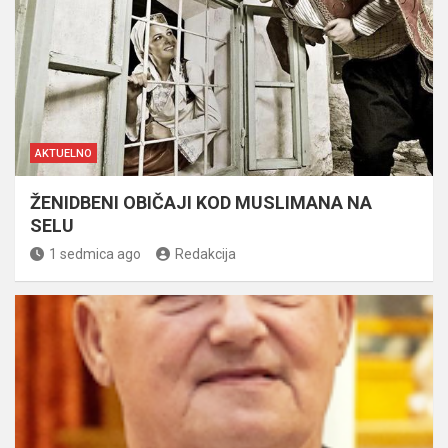
AKTUELNO
ŽENIDBENI OBIČAJI KOD MUSLIMANA NA
SELU
1 sedmica ago
Redakcija