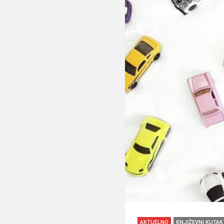
AKTUELNO
KNJIŽEVNI KUTAK