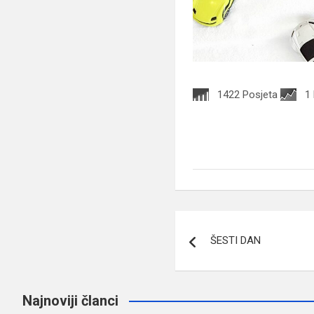
1422 Posjeta
1
Navigacija
ŠESTI DAN
članaka
Najnoviji članci