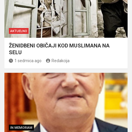
AKTUELNO
ŽENIDBENI OBIČAJI KOD MUSLIMANA NA
SELU
1 sedmica ago
Redakcija
IN MEMORIAM