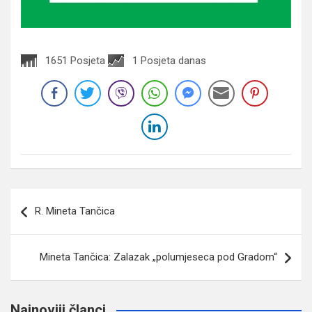
1651 Posjeta
1 Posjeta danas
Navigacija
R. Mineta Tančica
članaka
Mineta Tančica: Zalazak „polumjeseca pod Gradom“
Najnoviji članci