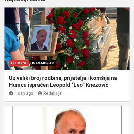
AKTUELNO
IN MEMORIAM
Uz veliki broj rodbine, prijatelja i komšija na
Humcu ispraćen Leopold “Leo” Knezović
1 dan ago
Redakcija