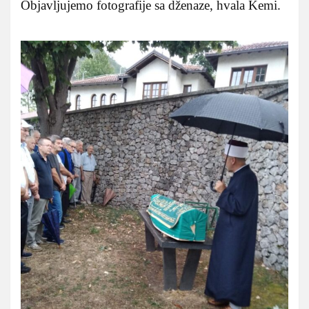
Objavljujemo fotografije sa dženaze, hvala Kemi.