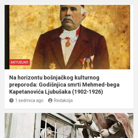
AKTUELNO
Na horizontu bošnjačkog kulturnog
preporoda: Godišnjica smrti Mehmed-bega
Kapetanovića Ljubušaka (1902-1926)
1 sedmica ago
Redakcija