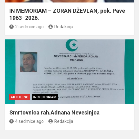
IN MEMORIAM – ZORAN DŽEVLAN, pok. Pave
1963–2026.
2 sedmice ago
Redakcija
AKTUELNO
IN MEMORIAM
Smrtovnica rah.Adnana Nevesinjca
4 sedmice ago
Redakcija