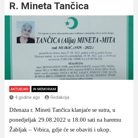
R. Mineta Tančica
AKTUELNO
IN MEMORIAM
4 godine ago
Redakcija
Dženaza r. Mineti Tančica klanjaće se sutra, u
ponedjeljak 29.08.2022 u 18.00 sati na haremu
Žabljak – Vrbica, gdje će se obaviti i ukop.