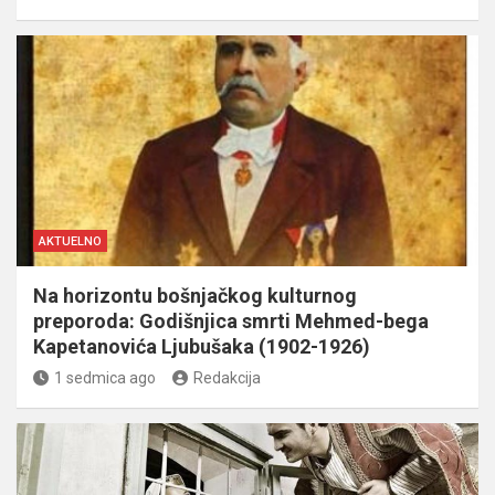
AKTUELNO
Na horizontu bošnjačkog kulturnog
preporoda: Godišnjica smrti Mehmed-bega
Kapetanovića Ljubušaka (1902-1926)
1 sedmica ago
Redakcija