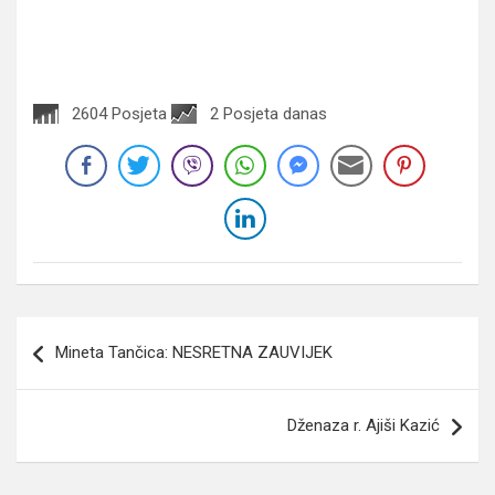
2604 Posjeta
2 Posjeta danas
Navigacija
Mineta Tančica: NESRETNA ZAUVIJEK
članaka
Dženaza r. Ajiši Kazić