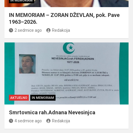
IN MEMORIAM
IN MEMORIAM – ZORAN DŽEVLAN, pok. Pave
1963–2026.
2 sedmice ago
Redakcija
AKTUELNO
IN MEMORIAM
Smrtovnica rah.Adnana Nevesinjca
4 sedmice ago
Redakcija