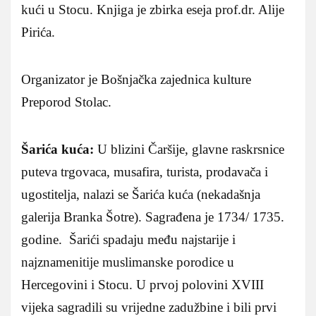
kući u Stocu. Knjiga je zbirka eseja prof.dr. Alije
Pirića.
Organizator je Bošnjačka zajednica kulture
Preporod Stolac.
Šarića kuća:
U blizini Čaršije, glavne raskrsnice
puteva trgovaca, musafira, turista, prodavača i
ugostitelja, nalazi se Šarića kuća (nekadašnja
galerija Branka Šotre). Sagrađena je 1734/ 1735.
godine. Šarići spadaju među najstarije i
najznamenitije muslimanske porodice u
Hercegovini i Stocu. U prvoj polovini XVIII
vijeka sagradili su vrijedne zadužbine i bili prvi