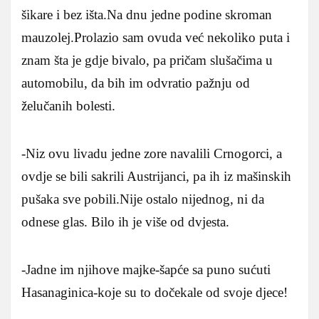
šikare i bez išta.Na dnu jedne podine skroman
mauzolej.Prolazio sam ovuda već nekoliko puta i
znam šta je gdje bivalo, pa pričam slušačima u
automobilu, da bih im odvratio pažnju od
želučanih bolesti.
-Niz ovu livadu jedne zore navalili Crnogorci, a
ovdje se bili sakrili Austrijanci, pa ih iz mašinskih
pušaka sve pobili.Nije ostalo nijednog, ni da
odnese glas. Bilo ih je više od dvjesta.
-Jadne im njihove majke-šapće sa puno sućuti
Hasanaginica-koje su to dočekale od svoje djece!