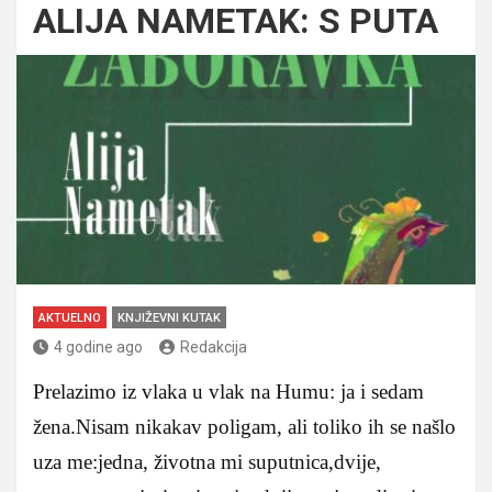
ALIJA NAMETAK: S PUTA
AKTUELNO
KNJIŽEVNI KUTAK
4 godine ago
Redakcija
Prelazimo iz vlaka u vlak na Humu: ja i sedam
žena.Nisam nikakav poligam, ali toliko ih se našlo
uza me:jedna, životna mi suputnica,dvije,