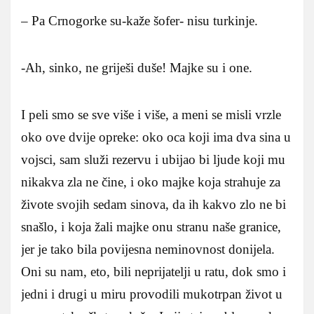
– Pa Crnogorke su-kaže šofer- nisu turkinje.
-Ah, sinko, ne griješi duše! Majke su i one.
I peli smo se sve više i više, a meni se misli vrzle
oko ove dvije opreke: oko oca koji ima dva sina u
vojsci, sam služi rezervu i ubijao bi ljude koji mu
nikakva zla ne čine, i oko majke koja strahuje za
živote svojih sedam sinova, da ih kakvo zlo ne bi
snašlo, i koja žali majke onu stranu naše granice,
jer je tako bila povijesna neminovnost donijela.
Oni su nam, eto, bili neprijatelji u ratu, dok smo i
jedni i drugi u miru provodili mukotrpan život u