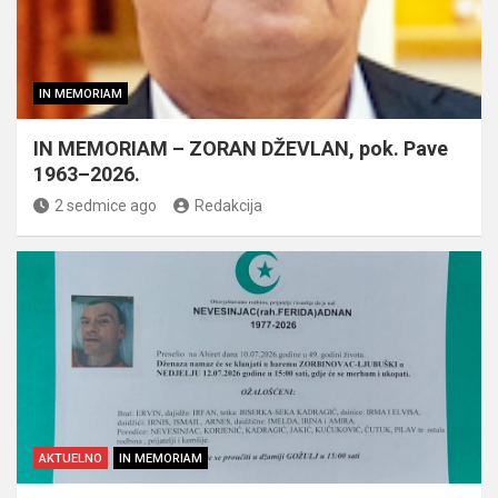
IN MEMORIAM
IN MEMORIAM – ZORAN DŽEVLAN, pok. Pave
1963–2026.
2 sedmice ago
Redakcija
AKTUELNO
IN MEMORIAM