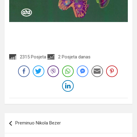
2315 Posjeta
2 Posjeta danas
Navigacija
Preminuo Nikola Bezer
članaka