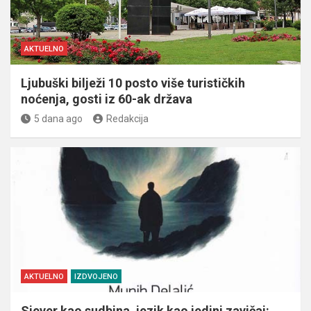
AKTUELNO
Ljubuški bilježi 10 posto više turističkih
noćenja, gosti iz 60-ak država
5 dana ago
Redakcija
AKTUELNO
IZDVOJENO
Sjever kao sudbina, jezik kao jedini zavičaj: