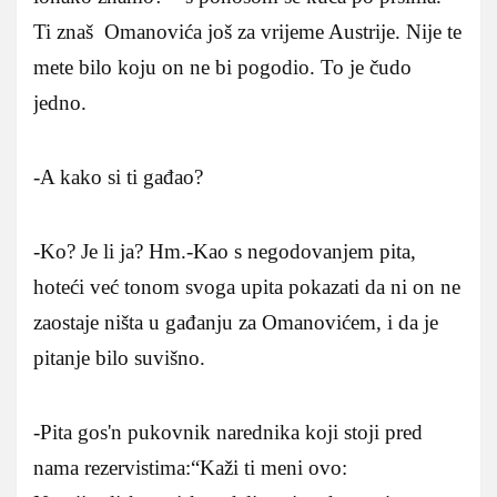
Ti znaš Omanovića još za vrijeme Austrije. Nije te
mete bilo koju on ne bi pogodio. To je čudo
jedno.
-A kako si ti gađao?
-Ko? Je li ja? Hm.-Kao s negodovanjem pita,
hoteći već tonom svoga upita pokazati da ni on ne
zaostaje ništa u gađanju za Omanovićem, i da je
pitanje bilo suvišno.
-Pita gos'n pukovnik narednika koji stoji pred
nama rezervistima:“Kaži ti meni ovo: