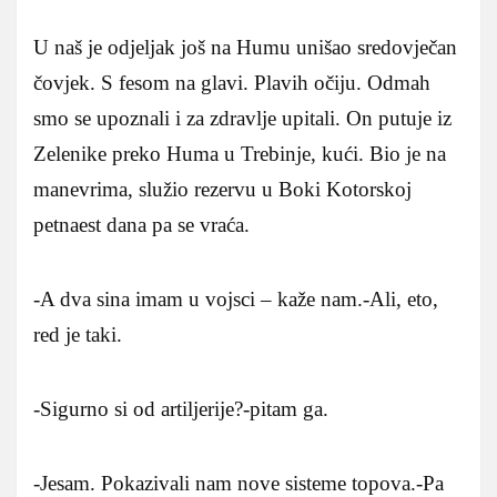
U naš je odjeljak još na Humu unišao sredovječan
čovjek. S fesom na glavi. Plavih očiju. Odmah
smo se upoznali i za zdravlje upitali. On putuje iz
Zelenike preko Huma u Trebinje, kući. Bio je na
manevrima, služio rezervu u Boki Kotorskoj
petnaest dana pa se vraća.
-A dva sina imam u vojsci – kaže nam.-Ali, eto,
red je taki.
-Sigurno si od artiljerije?-pitam ga.
-Jesam. Pokazivali nam nove sisteme topova.-Pa