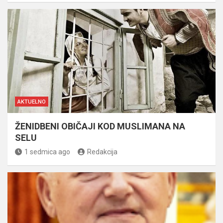
AKTUELNO
ŽENIDBENI OBIČAJI KOD MUSLIMANA NA
SELU
1 sedmica ago
Redakcija