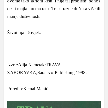
ovome tako škrtom kršu. I nije taj problem: odnos
oca i majke prema ratu. To su razne duše sa više ili
manje duševnosti.
Životinja i čovjek.
Izvor:Alija Nametak:TRAVA
ZABORAVKA;Sarajevo-Publishing 1998.
Priredio:Kemal Mahić