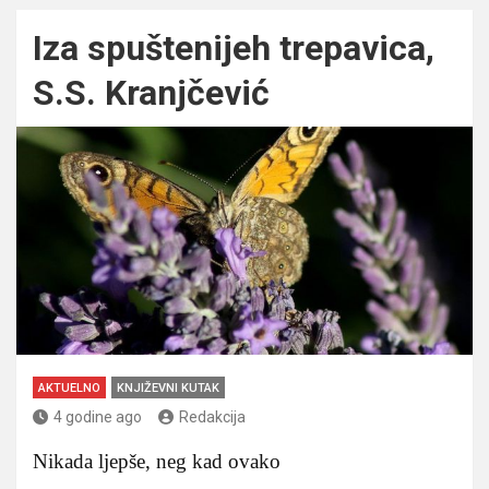
Iza spuštenijeh trepavica,
S.S. Kranjčević
AKTUELNO
KNJIŽEVNI KUTAK
4 godine ago
Redakcija
Nikada ljepše, neg kad ovako