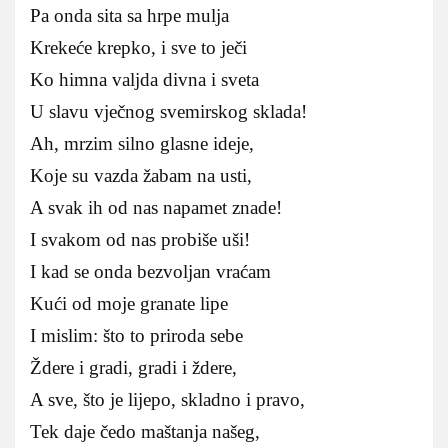
Pa onda sita sa hrpe mulja
Krekeće krepko, i sve to ječi
Ko himna valjda divna i sveta
U slavu vječnog svemirskog sklada!
Ah, mrzim silno glasne ideje,
Koje su vazda žabam na usti,
A svak ih od nas napamet znade!
I svakom od nas probiše uši!
I kad se onda bezvoljan vraćam
Kući od moje granate lipe
I mislim: što to priroda sebe
Ždere i gradi, gradi i ždere,
A sve, što je lijepo, skladno i pravo,
Tek daje čedo maštanja našeg,