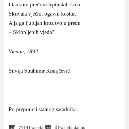
I tankom pređom leptirskih krila
Skrivala vječni, ogavni kostur,
A ja ga ljubljah kroz tvoju pređu
– Sklopljenih vjeđa?!
Vienac, 1892.
Silvija Strahimir Kranjčević
Po preporuci stalnog saradnika.
2114 Posjeta
3 Posjeta danas