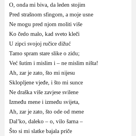
O, onda mi biva, da leden stojim
Pred strašnom sfingom, a moje usne
Ne mogu pred njom moliti više
Ko čedo malo, kad sveto kleči
U zipci svojoj ručice dižuć
Tamo spram stare slike o zidu;
Već šutim i mislim i – ne mislim ništa!
Ah, zar je zato, što mi nijesu
Sklopljene vjeđe, i što mi sunce
Ne draška više zavjese svilene
Između mene i između svijeta,
Ah, zar je zato, što ode od mene
Dal’ko, daleko – o, vilo šarna –
Što si mi slatke bajala priče