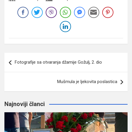
Navigacija
Fotografije sa otvaranja džamije Gožulj, 2. dio
članaka
Mušmula je ljekovita poslastica
Najnoviji članci