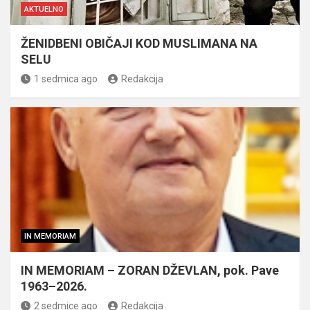
AKTUELNO
ŽENIDBENI OBIČAJI KOD MUSLIMANA NA
SELU
1 sedmica ago
Redakcija
IN MEMORIAM
IN MEMORIAM – ZORAN DŽEVLAN, pok. Pave
1963–2026.
2 sedmice ago
Redakcija