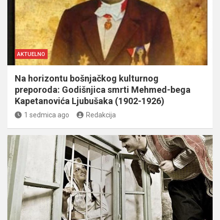
AKTUELNO
Na horizontu bošnjačkog kulturnog
preporoda: Godišnjica smrti Mehmed-bega
Kapetanovića Ljubušaka (1902-1926)
1 sedmica ago
Redakcija