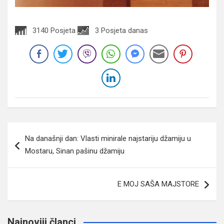
3140 Posjeta
3 Posjeta danas
Navigacija
Na današnji dan: Vlasti minirale najstariju džamiju u
članaka
Mostaru, Sinan pašinu džamiju
E MOJ SAŠA MAJSTORE
Najnoviji članci