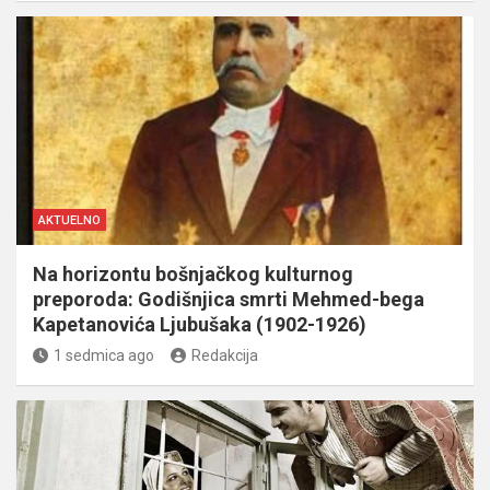
AKTUELNO
Na horizontu bošnjačkog kulturnog
preporoda: Godišnjica smrti Mehmed-bega
Kapetanovića Ljubušaka (1902-1926)
1 sedmica ago
Redakcija