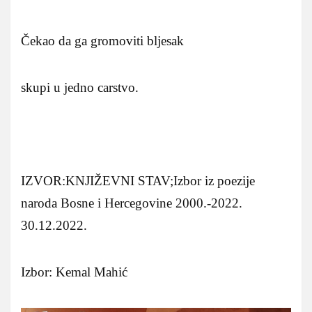
Čekao da ga gromoviti bljesak
skupi u jedno carstvo.
IZVOR:KNJIŽEVNI STAV;Izbor iz poezije
naroda Bosne i Hercegovine 2000.-2022.
30.12.2022.
Izbor: Kemal Mahić