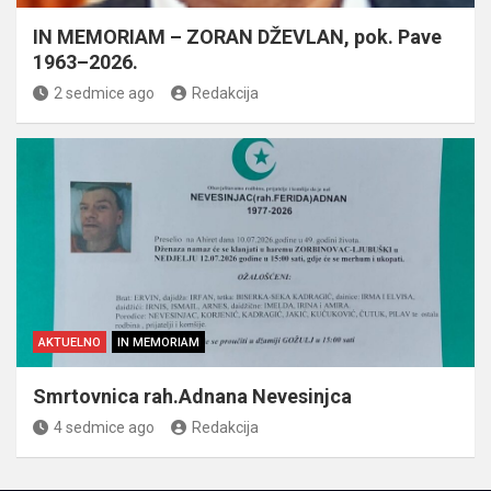
IN MEMORIAM – ZORAN DŽEVLAN, pok. Pave
1963–2026.
2 sedmice ago
Redakcija
AKTUELNO
IN MEMORIAM
Smrtovnica rah.Adnana Nevesinjca
4 sedmice ago
Redakcija