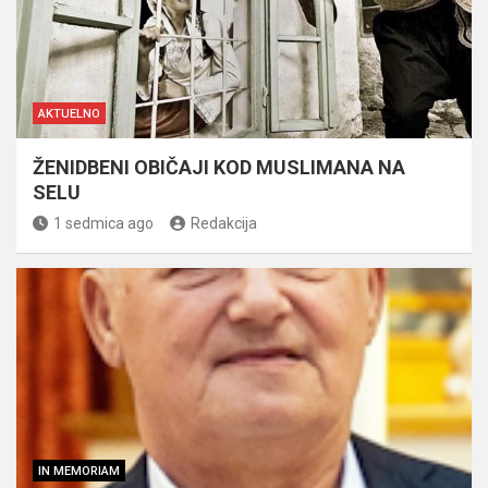
AKTUELNO
ŽENIDBENI OBIČAJI KOD MUSLIMANA NA
SELU
1 sedmica ago
Redakcija
IN MEMORIAM