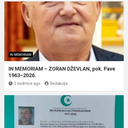
IN MEMORIAM
IN MEMORIAM – ZORAN DŽEVLAN, pok. Pave
1963–2026.
2 sedmice ago
Redakcija