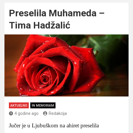
Preselila Muhameda –
Tima Hadžalić
AKTUELNO
IN MEMORIAM
4 godine ago
Redakcija
Jučer je u Ljubuškom na ahiret preselila