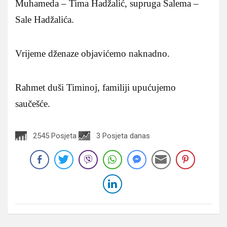
Muhameda – Tima Hadžalić, supruga Salema –
Sale Hadžalića.
Vrijeme dženaze objavićemo naknadno.
Rahmet duši Timinoj, familiji upućujemo
saučešće.
2545 Posjeta
3 Posjeta danas