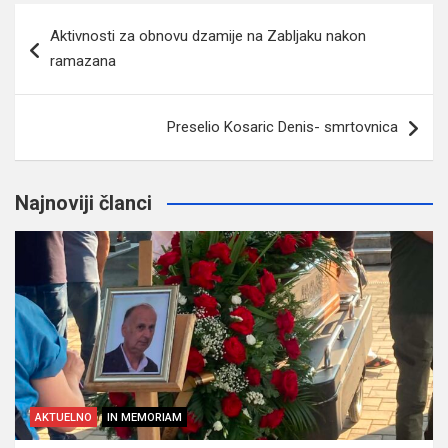
Navigacija
Aktivnosti za obnovu dzamije na Zabljaku nakon
članaka
ramazana
Preselio Kosaric Denis- smrtovnica
Najnoviji članci
AKTUELNO
IN MEMORIAM