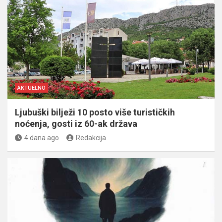
AKTUELNO
Ljubuški bilježi 10 posto više turističkih
noćenja, gosti iz 60-ak država
4 dana ago
Redakcija