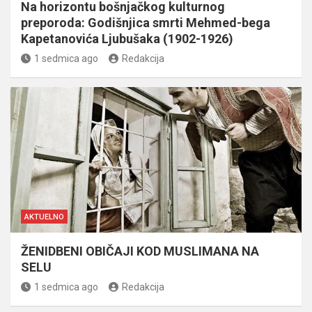
Na horizontu bošnjačkog kulturnog
preporoda: Godišnjica smrti Mehmed-bega
Kapetanovića Ljubušaka (1902-1926)
1 sedmica ago
Redakcija
AKTUELNO
ŽENIDBENI OBIČAJI KOD MUSLIMANA NA
SELU
1 sedmica ago
Redakcija