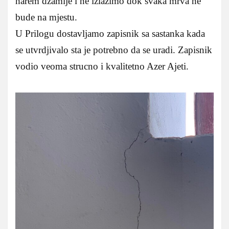
harem dzamije i ne izlazimo dok svaka mrva ne
bude na mjestu.
U Prilogu dostavljamo zapisnik sa sastanka kada
se utvrdjivalo sta je potrebno da se uradi. Zapisnik
vodio veoma strucno i kvalitetno Azer Ajeti.