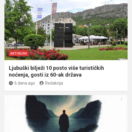
AKTUELNO
Ljubuški bilježi 10 posto više turističkih
noćenja, gosti iz 60-ak država
6 dana ago
Redakcija