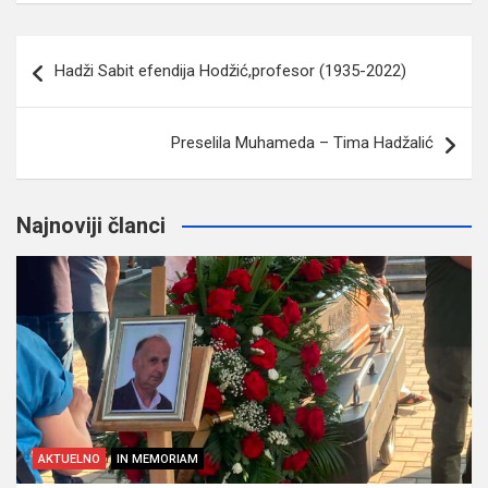
Navigacija
Hadži Sabit efendija Hodžić,profesor (1935-2022)
članaka
Preselila Muhameda – Tima Hadžalić
Najnoviji članci
AKTUELNO
IN MEMORIAM