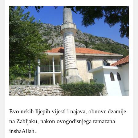
Evo nekih lijepih vijesti i najava, obnove dzamije
na Zabljaku, nakon ovogodisnjega ramazana
inshaAllah.