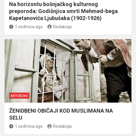
Na horizontu bošnjačkog kulturnog
preporoda: Godišnjica smrti Mehmed-bega
Kapetanovića Ljubušaka (1902-1926)
1 sedmica ago
Redakcija
AKTUELNO
ŽENIDBENI OBIČAJI KOD MUSLIMANA NA
SELU
1 sedmica ago
Redakcija