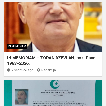
IN MEMORIAM
IN MEMORIAM – ZORAN DŽEVLAN, pok. Pave
1963–2026.
2 sedmice ago
Redakcija