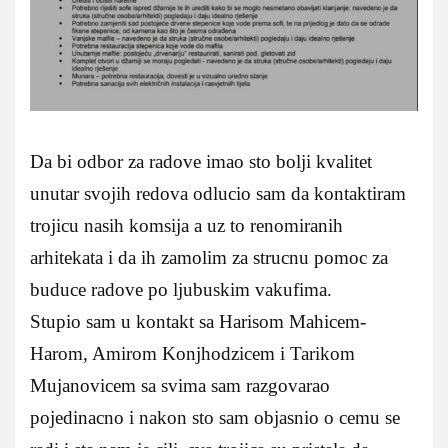
Da bi odbor za radove imao sto bolji kvalitet
unutar svojih redova odlucio sam da kontaktiram
trojicu nasih komsija a uz to renomiranih
arhitekata i da ih zamolim za strucnu pomoc za
buduce radove po ljubuskim vakufima.
Stupio sam u kontakt sa Harisom Mahicem-
Harom, Amirom Konjhodzicem i Tarikom
Mujanovicem sa svima sam razgovarao
pojedinacno i nakon sto sam objasnio o cemu se