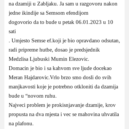
na dzamiji u Zabljaku. Ja sam u razgovoru nakon
jedne ikindije sa Semsom efendijom
dogovorio da to bude u petak 06.01.2023 u 10
sati
. Umjesto Semse ef.koji je bio opravdano odsutan,
radi pripreme hutbe, dosao je predsjednik
Medzlisa Ljubuski Mumin Elezovic.
Domacin je bio i sa kahvom sve ljude docekao
Meran Hajdarovic.Vrlo brzo smo dosli do svih
manjkavosti koje je potrebno otkloniti da dzamija
bude u “novom ruhu.
Najveci problem je prokisnjavanje dzamije, krov
propusta na dva mjesta i vec se mahovina uhvatila
na plafonu.