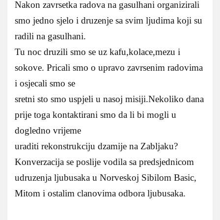
Nakon zavrsetka radova na gasulhani organizirali
smo jedno sjelo i druzenje sa svim ljudima koji su
radili na gasulhani.
Tu noc druzili smo se uz kafu,kolace,mezu i
sokove. Pricali smo o upravo zavrsenim radovima
i osjecali smo se
sretni sto smo uspjeli u nasoj misiji.Nekoliko dana
prije toga kontaktirani smo da li bi mogli u
dogledno vrijeme
uraditi rekonstrukciju dzamije na Zabljaku?
Konverzacija se poslije vodila sa predsjednicom
udruzenja ljubusaka u Norveskoj Sibilom Basic,
Mitom i ostalim clanovima odbora ljubusaka.