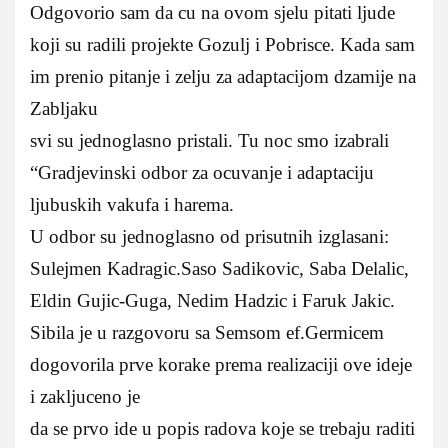
Odgovorio sam da cu na ovom sjelu pitati ljude
koji su radili projekte Gozulj i Pobrisce. Kada sam
im prenio pitanje i zelju za adaptacijom dzamije na
Zabljaku
svi su jednoglasno pristali. Tu noc smo izabrali
“Gradjevinski odbor za ocuvanje i adaptaciju
ljubuskih vakufa i harema.
U odbor su jednoglasno od prisutnih izglasani:
Sulejmen Kadragic.Saso Sadikovic, Saba Delalic,
Eldin Gujic-Guga, Nedim Hadzic i Faruk Jakic.
Sibila je u razgovoru sa Semsom ef.Germicem
dogovorila prve korake prema realizaciji ove ideje
i zakljuceno je
da se prvo ide u popis radova koje se trebaju raditi