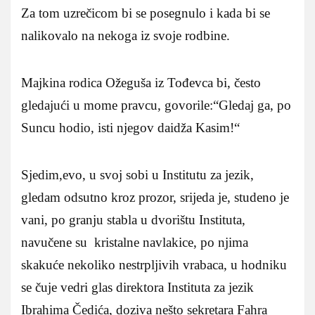
Za tom uzrečicom bi se posegnulo i kada bi se
nalikovalo na nekoga iz svoje rodbine.
Majkina rodica Ožeguša iz Tođevca bi, često
gledajući u mome pravcu, govorile:“Gledaj ga, po
Suncu hodio, isti njegov daidža Kasim!“
Sjedim,evo, u svoj sobi u Institutu za jezik,
gledam odsutno kroz prozor, srijeda je, studeno je
vani, po granju stabla u dvorištu Instituta,
navučene su kristalne navlakice, po njima
skakuće nekoliko nestrpljivih vrabaca, u hodniku
se čuje vedri glas direktora Instituta za jezik
Ibrahima Čedića, doziva nešto sekretara Fahra