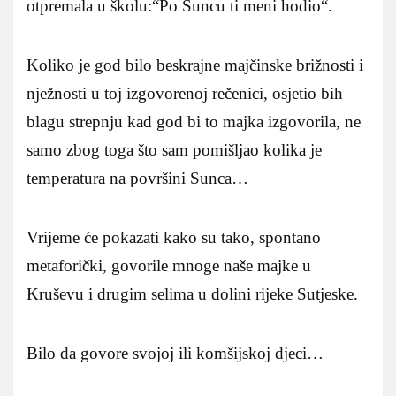
otpremala u školu:“Po Suncu ti meni hodio“.
Koliko je god bilo beskrajne majčinske brižnosti i
nježnosti u toj izgovorenoj rečenici, osjetio bih
blagu strepnju kad god bi to majka izgovorila, ne
samo zbog toga što sam pomišljao kolika je
temperatura na površini Sunca…
Vrijeme će pokazati kako su tako, spontano
metaforički, govorile mnoge naše majke u
Kruševu i drugim selima u dolini rijeke Sutjeske.
Bilo da govore svojoj ili komšijskoj djeci…