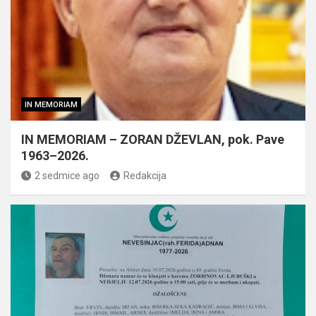
IN MEMORIAM
IN MEMORIAM – ZORAN DŽEVLAN, pok. Pave
1963–2026.
2 sedmice ago
Redakcija