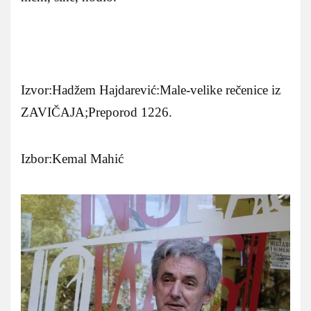
Izvor:Hadžem Hajdarević:Male-velike rečenice iz
ZAVIČAJA;Preporod 1226.
Izbor:Kemal Mahić