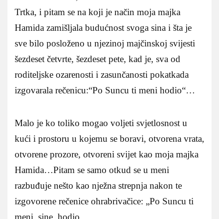
Trtka, i pitam se na koji je način moja majka
Hamida zamišljala budućnost svoga sina i šta je
sve bilo posloženo u njezinoj majčinskoj svijesti
šezdeset četvrte, šezdeset pete, kad je, sva od
roditeljske ozarenosti i zasunčanosti pokatkada
izgovarala rečenicu:“Po Suncu ti meni hodio“…
Malo je ko toliko mogao voljeti svjetlosnost u
kući i prostoru u kojemu se boravi, otvorena vrata,
otvorene prozore, otvoreni svijet kao moja majka
Hamida…Pitam se samo otkud se u meni
razbuđuje nešto kao nježna strepnja nakon te
izgovorene rečenice ohrabrivačice: „Po Suncu ti
meni, sine, hodio.