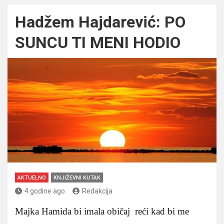
Hadžem Hajdarević: PO
SUNCU TI MENI HODIO
AKTUELNO
KNJIŽEVNI KUTAK
4 godine ago
Redakcija
Majka Hamida bi imala običaj reći kad bi me