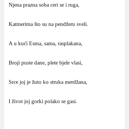
Njena prazna soba ceri se i ruga,
Katmerima što su na pendžeru sveli.
A u kući Esma, sama, rasplakana,
Broji puste dane, plete bjele vlasi,
Srce joj je žuto ko struka merdžana,
I život joj gorki polako se gasi.