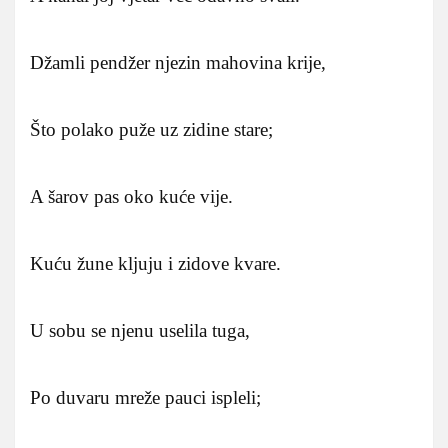
Džamli pendžer njezin mahovina krije,
Što polako puže uz zidine stare;
A šarov pas oko kuće vije.
Kuću žune kljuju i zidove kvare.
U sobu se njenu uselila tuga,
Po duvaru mreže pauci ispleli;