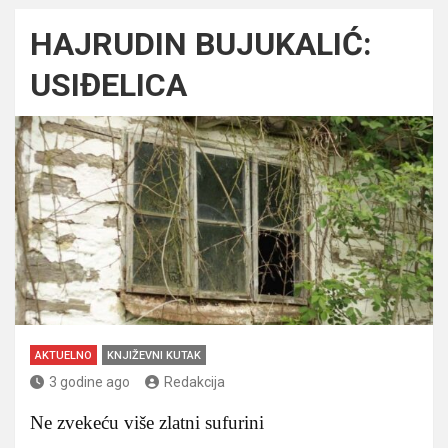
HAJRUDIN BUJUKALIĆ:
USIĐELICA
AKTUELNO
KNJIŽEVNI KUTAK
3 godine ago
Redakcija
Ne zvekeću više zlatni sufurini