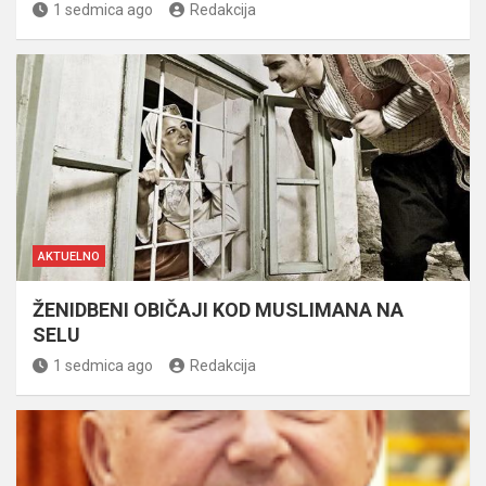
1 sedmica ago
Redakcija
AKTUELNO
ŽENIDBENI OBIČAJI KOD MUSLIMANA NA
SELU
1 sedmica ago
Redakcija