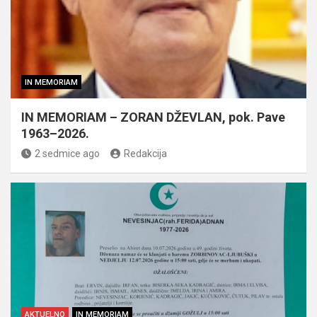
IN MEMORIAM
IN MEMORIAM – ZORAN DŽEVLAN, pok. Pave
1963–2026.
2 sedmice ago
Redakcija
AKTUELNO
IN MEMORIAM