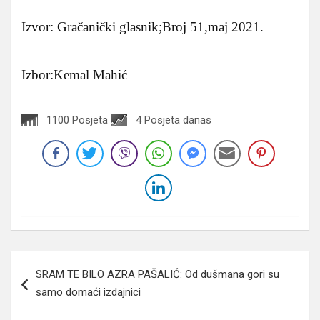
Izvor: Gračanički glasnik;Broj 51,maj 2021.
Izbor:Kemal Mahić
1100 Posjeta
4 Posjeta danas
Navigacija
SRAM TE BILO AZRA PAŠALIĆ: Od dušmana gori su
članaka
samo domaći izdajnici