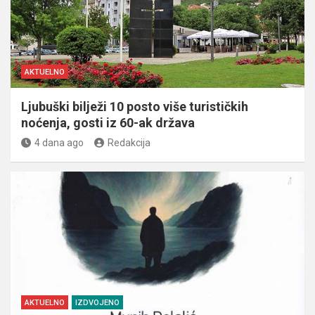
AKTUELNO
Ljubuški bilježi 10 posto više turističkih
noćenja, gosti iz 60-ak država
4 dana ago
Redakcija
AKTUELNO
IZDVOJENO