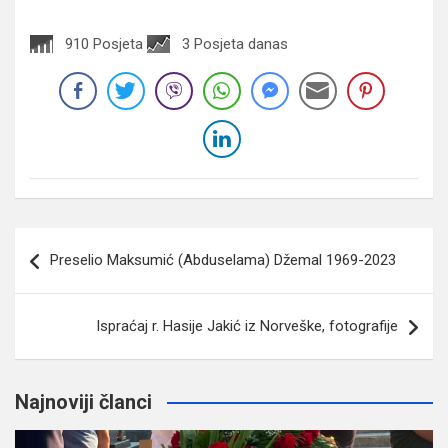
910 Posjeta
3 Posjeta danas
Navigacija
Preselio Maksumić (Abduselama) Džemal 1969-2023
članaka
Ispraćaj r. Hasije Jakić iz Norveške, fotografije
Najnoviji članci