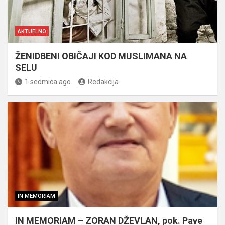
AKTUELNO
ŽENIDBENI OBIČAJI KOD MUSLIMANA NA
SELU
1 sedmica ago
Redakcija
IN MEMORIAM
IN MEMORIAM – ZORAN DŽEVLAN, pok. Pave