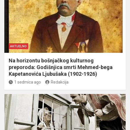
AKTUELNO
Na horizontu bošnjačkog kulturnog
preporoda: Godišnjica smrti Mehmed-bega
Kapetanovića Ljubušaka (1902-1926)
1 sedmica ago
Redakcija