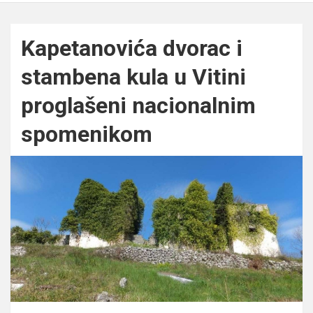
Kapetanovića dvorac i
stambena kula u Vitini
proglašeni nacionalnim
spomenikom