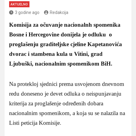
AKTUELNO
3 godine ago
Redakcija
Komisija za očuvanje nacionalnh spomenika
Bosne i Hercegovine donijela je odluku o
proglašenju graditeljske cjeline Kapetanovića
dvorac i stambena kula u Vitini, grad
Ljubuški, nacionalnim spomenikom BiH.
Na protekloj sjednici prema usvojenom dnevnom
redu doneseno je devet odluka o neispunjavanju
kriterija za proglašenje određenih dobara
nacionalnim spomenikom, a koja su se nalazila na
Listi peticija Komisije.