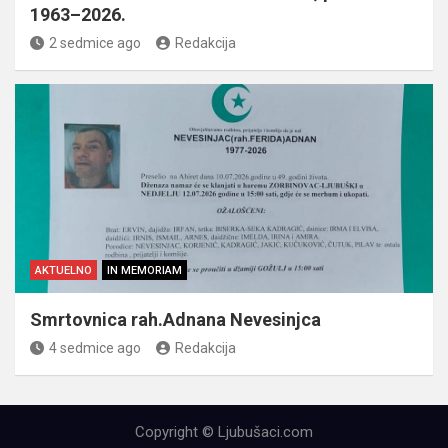
1963–2026.
2 sedmice ago
Redakcija
AKTUELNO
IN MEMORIAM
Smrtovnica rah.Adnana Nevesinjca
4 sedmice ago
Redakcija
Copyright © Ljubušaci.com