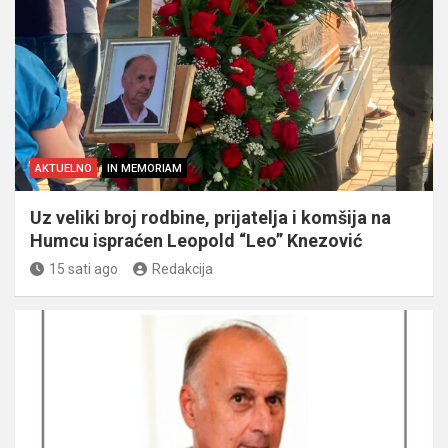
AKTUELNO
IN MEMORIAM
Uz veliki broj rodbine, prijatelja i komšija na
Humcu ispraćen Leopold “Leo” Knezović
15 sati ago
Redakcija