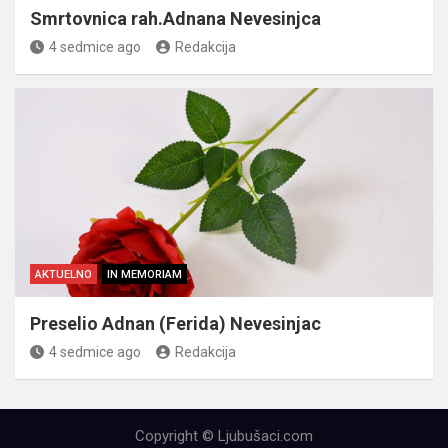
Smrtovnica rah.Adnana Nevesinjca
4 sedmice ago
Redakcija
AKTUELNO
IN MEMORIAM
Preselio Adnan (Ferida) Nevesinjac
4 sedmice ago
Redakcija
Copyright © Ljubušaci.com