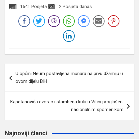
1641 Posjeta
2 Posjeta danas
Navigacija
U općini Neum postavljena munara na prvu džamiju u
članaka
ovom dijelu BiH
Kapetanovića dvorac i stambena kula u Vitini proglašeni
nacionalnim spomenikom
Najnoviji članci