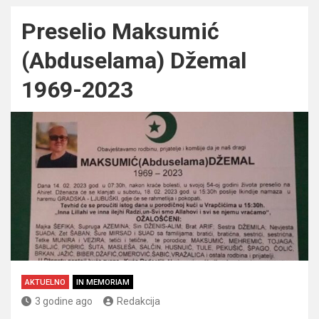
Preselio Maksumić
(Abduselama) Džemal
1969-2023
AKTUELNO
IN MEMORIAM
3 godine ago
Redakcija