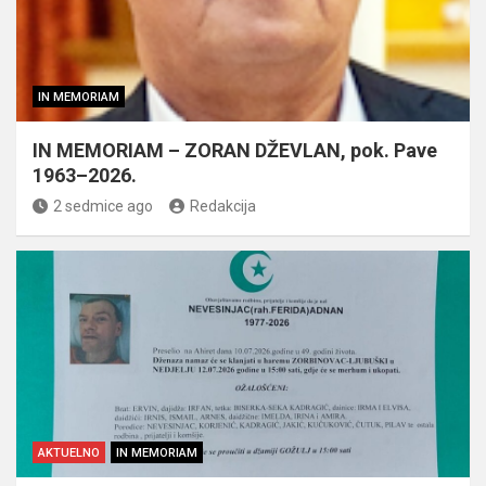
IN MEMORIAM
IN MEMORIAM – ZORAN DŽEVLAN, pok. Pave
1963–2026.
2 sedmice ago
Redakcija
AKTUELNO
IN MEMORIAM