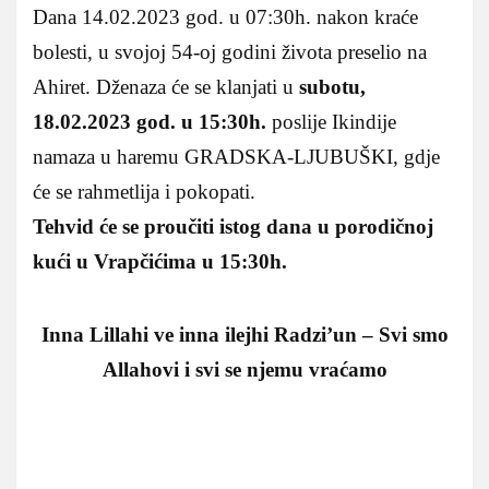
Dana 14.02.2023 god. u 07:30h. nakon kraće
bolesti, u svojoj 54-oj godini života preselio na
Ahiret. Dženaza će se klanjati u
subotu,
18.02.2023 god. u 15:30h.
poslije Ikindije
namaza u haremu GRADSKA-LJUBUŠKI, gdje
će se rahmetlija i pokopati.
Tehvid će se proučiti istog dana u porodičnoj
kući u Vrapčićima u 15:30h.
Inna Lillahi ve inna ilejhi Radzi’un – Svi smo
Allahovi i svi se njemu vraćamo