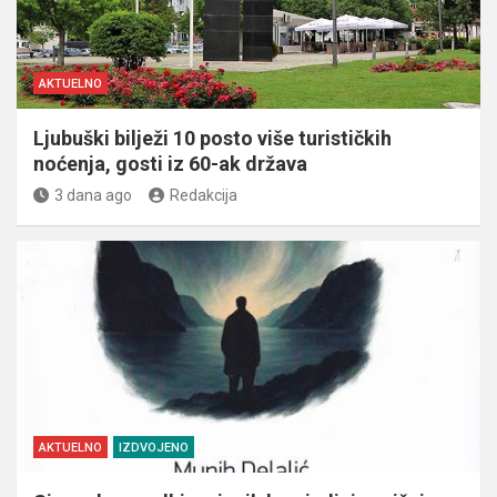
AKTUELNO
Ljubuški bilježi 10 posto više turističkih
noćenja, gosti iz 60-ak država
3 dana ago
Redakcija
AKTUELNO
IZDVOJENO