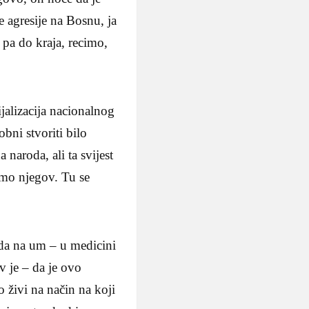
e agresije na Bosnu, ja
 pa do kraja, recimo,
jalizacija nacionalnog
obni stvoriti bilo
naroda, ali ta svijest
samo njegov. Tu se
ada na um – u medicini
v je – da je ovo
 živi na način na koji