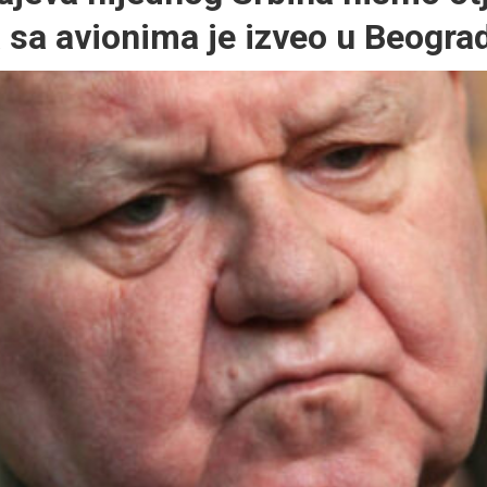
 sa avionima je izveo u Beogra