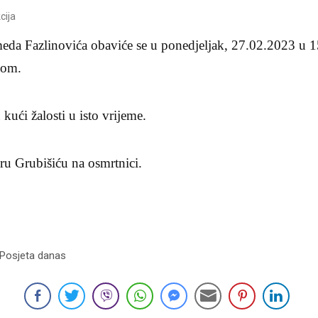
cija
eda Fazlinovića obaviće se u ponedjeljak, 27.02.2023 u 1
kom.
 kući žalosti u isto vrijeme.
u Grubišiću na osmrtnici.
 Posjeta danas