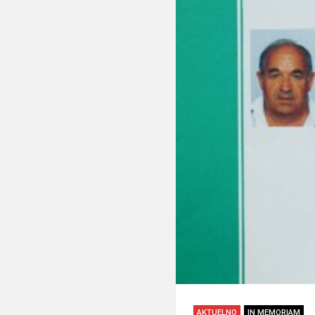
AKTUELNO
IN MEMORIAM