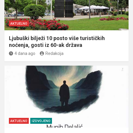
AKTUELNO
Ljubuški bilježi 10 posto više turističkih
noćenja, gosti iz 60-ak država
4 dana ago
Redakcija
AKTUELNO
IZDVOJENO