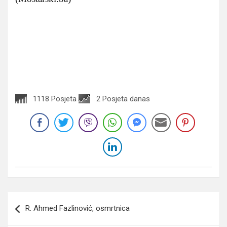
1118 Posjeta
2 Posjeta danas
Navigacija
R. Ahmed Fazlinović, osmrtnica
članaka