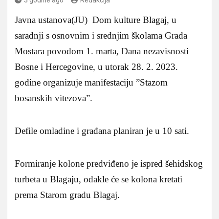
Javna ustanova(JU) Dom kulture Blagaj, u
saradnji s osnovnim i srednjim školama Grada
Mostara povodom 1. marta, Dana nezavisnosti
Bosne i Hercegovine, u utorak 28. 2. 2023.
godine organizuje manifestaciju ”Stazom
bosanskih vitezova”.
Defile omladine i građana planiran je u 10 sati.
Formiranje kolone predviđeno je ispred šehidskog
turbeta u Blagaju, odakle će se kolona kretati
prema Starom gradu Blagaj.