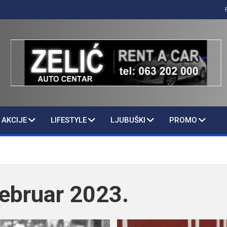
AKCIJE
LIFESTYLE
LJUBUŠKI
PROMO
ebruar 2023.