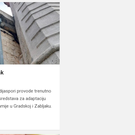
ak
dijaspori provode trenutno
 sredstava za adaptaciju
mije u Gradskoj i Zabljaku.