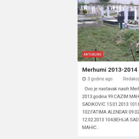
AKTUELNO
Merhumi 2013-2014
3 godine ago
Redakci
Ovo je nastavak nasih Merh
2013.godina 99.CAZIM MAH
SADIKOVIC 15.01.2013 101
102.FATIMA ALENDAR 09.02
12.02.2013 104.BEHIJA SA
MAHIC…