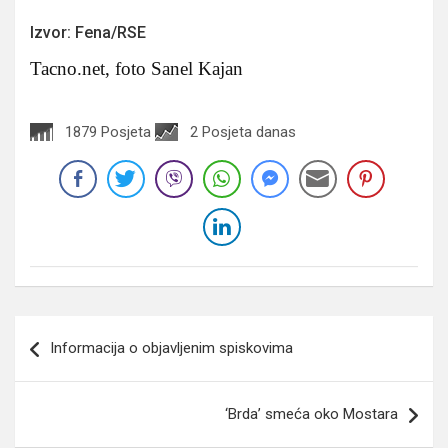
Izvor: Fena/RSE
Tacno.net, foto Sanel Kajan
1879 Posjeta
2 Posjeta danas
Navigacija
Informacija o objavljenim spiskovima
članaka
‘Brda’ smeća oko Mostara