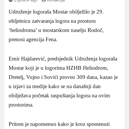
Udruženje logoraša Mostar obilježilo je 29.
obljetnicu zatvaranja logora na prostoru
‘heliodroma’ u mostarskom naselju Rodoč,
prenosi agencija Fena.
Emir Hajdarević, predsjednik Udruženja logoraša
Mostar koji je u logorima HZHB Heliodrom,
Dretelj, Vojno i Sovići proveo 309 dana, kazao je
u izjavi za medije kako se na današnji dan
obilježava početak raspuštanja logora na ovim
prostorima.
Pritom je napomenuo kako je kroz spomenuti