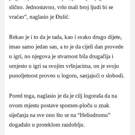
slično. Jednostavno, vrlo mali broj ljudi bi se
vraćao”, naglasio je Đulić.
Rekao je i to da je tada, kao i svako drugo dijete,
imao samo jedan san, a to je da cijeli dan provede
u igri, no njegova je stvarnost bila drugačija i
umjesto u igri sa svojim vršnjacima, on je svoju
punoljetnost proveo u logoru, sanjajući o slobodi.
Pored toga, naglasio je da je cilj logoraša da na
ovom mjestu postave spomen-ploču u znak
siječanja na sve ono što se na “Heliodromu”
događalo u proteklom razdoblju.