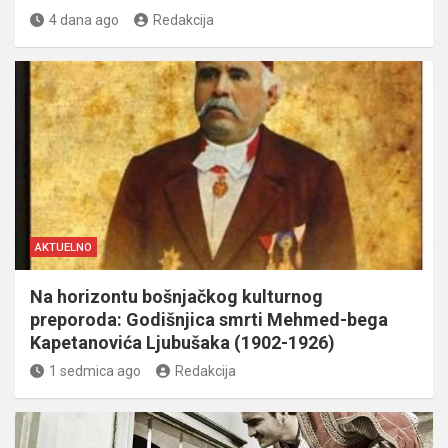
4 dana ago
Redakcija
AKTUELNO
Na horizontu bošnjačkog kulturnog
preporoda: Godišnjica smrti Mehmed-bega
Kapetanovića Ljubušaka (1902-1926)
1 sedmica ago
Redakcija