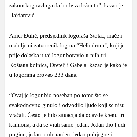
zakonskog razloga da bude zadržan tu”, kazao je
Hajdarević.
Amer Đulić, predsjednik logoraša Stolac, inače i
maloljetni zatvorenik logora “Heliodrom”, koji je
prije dolaska u taj logor boravio u njih tri –
Koštana bolnica, Dretelj i Gabela, kazao je kako je
u logorima proveo 233 dana.
“Ovaj je logor bio poseban po tome što se
svakodnevno ginulo i odvodilo ljude koji se nisu
vraćali. Često je bilo situacija da odavde krenu tri
kamiona, a da se vrati samo jedan. Jedan dio ljudi
pogine, jedan bude ranjen, jedan pobjegne i