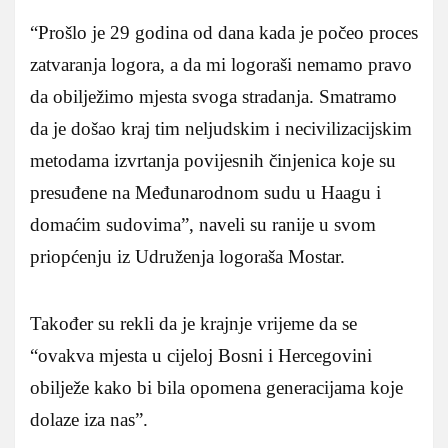
“Prošlo je 29 godina od dana kada je počeo proces
zatvaranja logora, a da mi logoraši nemamo pravo
da obilježimo mjesta svoga stradanja. Smatramo
da je došao kraj tim neljudskim i necivilizacijskim
metodama izvrtanja povijesnih činjenica koje su
presuđene na Međunarodnom sudu u Haagu i
domaćim sudovima”, naveli su ranije u svom
priopćenju iz Udruženja logoraša Mostar.
Također su rekli da je krajnje vrijeme da se
“ovakva mjesta u cijeloj Bosni i Hercegovini
obilježe kako bi bila opomena generacijama koje
dolaze iza nas”.