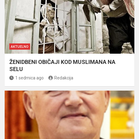
AKTUELNO
ŽENIDBENI OBIČAJI KOD MUSLIMANA NA
SELU
1 sedmica ago
Redakcija