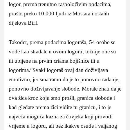
logor, prema trenutno raspoloživim podacima,
prošlo preko 10.000 ljudi iz Mostara i ostalih
dijelova BiH.
Također, prema podacima logoraša, 54 osobe se
vode kao stradale u ovom logoru, točnije one su
ili ubijene na prvim crtama bojišnice ili u
logorima.
“Svaki logoraš ovaj dan doživljava
emotivno, jer smatramo da je to ponovno rađanje,
ponovno doživljavanje slobode. Morate znati da je
ova žica kroz koju smo prošli, granica slobode i
kad gledate prema žici vidite tu granicu, i to je
najveća moguća kazna za čovjeka koji provodi
vrijeme u logoru, ali bez ikakve osude i valjanog