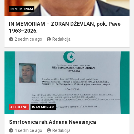
IN MEMORIAM
IN MEMORIAM – ZORAN DŽEVLAN, pok. Pave
1963–2026.
2 sedmice ago
Redakcija
AKTUELNO
IN MEMORIAM
Smrtovnica rah.Adnana Nevesinjca
4 sedmice ago
Redakcija