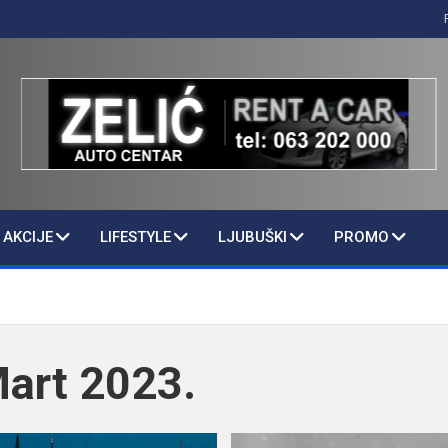
AKCIJE
LIFESTYLE
LJUBUŠKI
PROMO
art 2023.