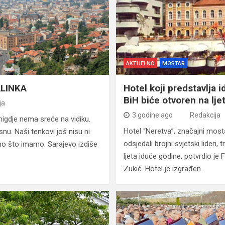
AKTUELNO
MOSTAR
LINKA
Hotel koji predstavlja i
BiH biće otvoren na lje
ja
3 godine ago
Redakcija
nigdje nema sreće na vidiku.
Hotel “Neretva”, značajni most
snu. Naši tenkovi još nisu ni
odsjedali brojni svjetski lideri, 
ino što imamo. Sarajevo izdiše
ljeta iduće godine, potvrdio je 
Zukić. Hotel je izgrađen…