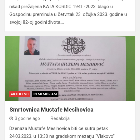
nikad prežaljena KATA KORDIĆ 1941.-2023. blago u
Gospodinu preminula u četvrtak 23. ožujka 2023. godine u
svojoj 82-oj godini života.…
AKTUELNO
IN MEMORIAM
Smrtovnica Mustafe Mesihovica
3 godine ago
Redakcija
Dzenaza Mustafe Mesihovica biti ce sutra petak
24.03.2023. u 13:30 na gradskom mezarju “Vlakovo”