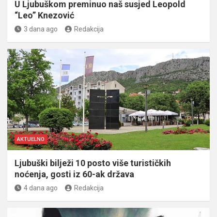
U Ljubuškom preminuo naš susjed Leopold
“Leo” Knezović
3 dana ago
Redakcija
AKTUELNO
Ljubuški bilježi 10 posto više turističkih
noćenja, gosti iz 60-ak država
4 dana ago
Redakcija