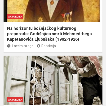
AKTUELNO
Na horizontu bošnjačkog kulturnog
preporoda: Godišnjica smrti Mehmed-bega
Kapetanovića Ljubušaka (1902-1926)
1 sedmica ago
Redakcija
AKTUELNO