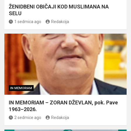
ŽENIDBENI OBIČAJI KOD MUSLIMANA NA
SELU
1 sedmica ago
Redakcija
IN MEMORIAM
IN MEMORIAM – ZORAN DŽEVLAN, pok. Pave
1963–2026.
2 sedmice ago
Redakcija