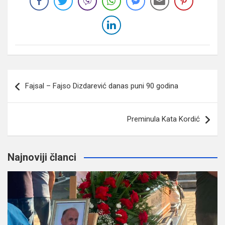
Navigacija
Fajsal – Fajso Dizdarević danas puni 90 godina
članaka
Preminula Kata Kordić
Najnoviji članci