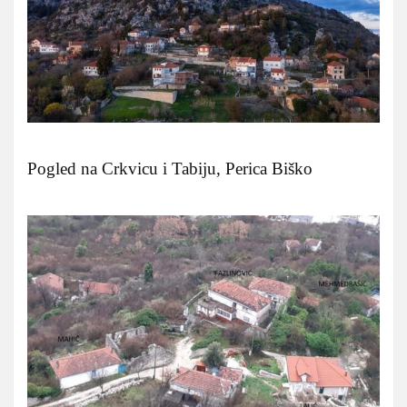
Pogled na Crkvicu i Tabiju, Perica Biško