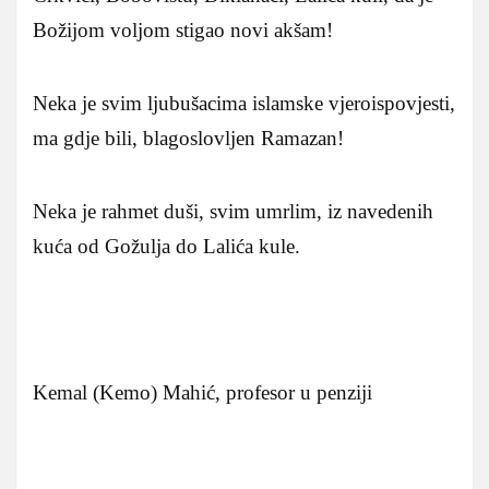
Božijom voljom stigao novi akšam!
Neka je svim ljubušacima islamske vjeroispovjesti,
ma gdje bili, blagoslovljen Ramazan!
Neka je rahmet duši, svim umrlim, iz navedenih
kuća od Gožulja do Lalića kule.
Kemal (Kemo) Mahić, profesor u penziji