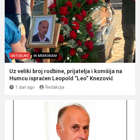
AKTUELNO
IN MEMORIAM
Uz veliki broj rodbine, prijatelja i komšija na
Humcu ispraćen Leopold “Leo” Knezović
1 dan ago
Redakcija