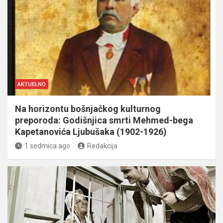
AKTUELNO
Na horizontu bošnjačkog kulturnog
preporoda: Godišnjica smrti Mehmed-bega
Kapetanovića Ljubušaka (1902-1926)
1 sedmica ago
Redakcija