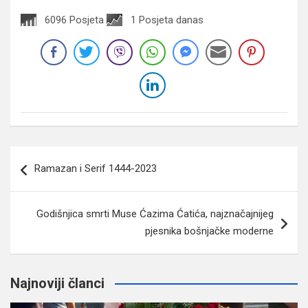
6096 Posjeta
1 Posjeta danas
Navigacija
Ramazan i Serif 1444-2023
članaka
Godišnjica smrti Muse Ćazima Ćatića, najznačajnijeg
pjesnika bošnjačke moderne
Najnoviji članci