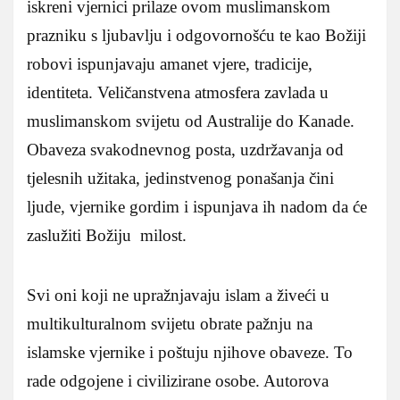
iskreni vjernici prilaze ovom muslimanskom
prazniku s ljubavlju i odgovornošću te kao Božiji
robovi ispunjavaju amanet vjere, tradicije,
identiteta. Veličanstvena atmosfera zavlada u
muslimanskom svijetu od Australije do Kanade.
Obaveza svakodnevnog posta, uzdržavanja od
tjelesnih užitaka, jedinstvenog ponašanja čini
ljude, vjernike gordim i ispunjava ih nadom da će
zaslužiti Božiju milost.
Svi oni koji ne upražnjavaju islam a živeći u
multikulturalnom svijetu obrate pažnju na
islamske vjernike i poštuju njihove obaveze. To
rade odgojene i civilizirane osobe. Autorova