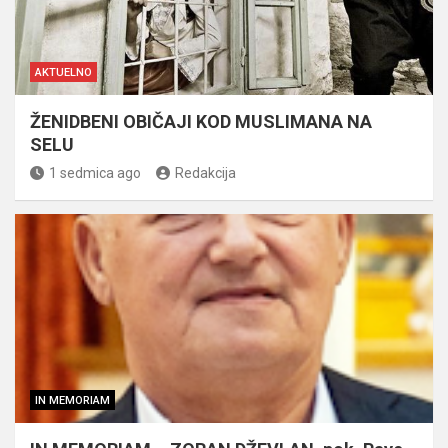
AKTUELNO
ŽENIDBENI OBIČAJI KOD MUSLIMANA NA
SELU
1 sedmica ago
Redakcija
IN MEMORIAM