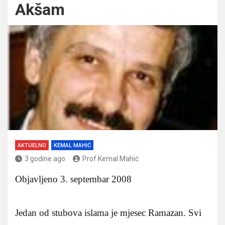
Akšam
AKTUELNO
KEMAL MAHIĆ
3 godine ago
Prof.Kemal Mahić
Objavljeno 3. septembar 2008
Jedan od stubova islama je mjesec Ramazan. Svi