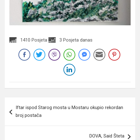
1410 Posjeta
3 Posjeta danas
Navigacija
Iftar ispod Starog mosta u Mostaru okupio rekordan
članaka
broj postača
DOVA, Said Šteta