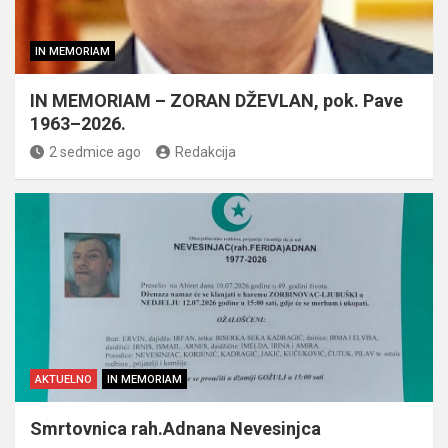
IN MEMORIAM
IN MEMORIAM – ZORAN DŽEVLAN, pok. Pave
1963–2026.
2 sedmice ago
Redakcija
AKTUELNO
IN MEMORIAM
Smrtovnica rah.Adnana Nevesinjca