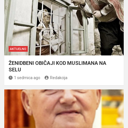
AKTUELNO
ŽENIDBENI OBIČAJI KOD MUSLIMANA NA
SELU
1 sedmica ago
Redakcija