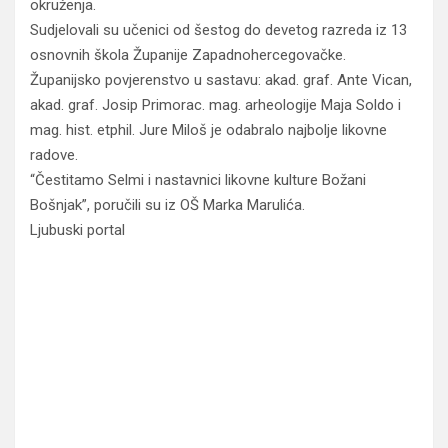
okruženja.
Sudjelovali su učenici od šestog do devetog razreda iz 13
osnovnih škola Županije Zapadnohercegovačke.
Županijsko povjerenstvo u sastavu: akad. graf. Ante Vican,
akad. graf. Josip Primorac. mag. arheologije Maja Soldo i
mag. hist. etphil. Jure Miloš je odabralo najbolje likovne
radove.
“Čestitamo Selmi i nastavnici likovne kulture Božani
Bošnjak”, poručili su iz OŠ Marka Marulića.
Ljubuski portal