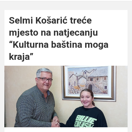
Selmi Košarić treće
mjesto na natjecanju
“Kulturna baština moga
kraja”