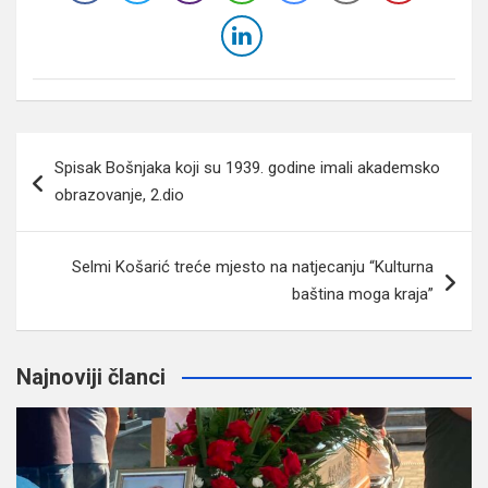
Navigacija
Spisak Bošnjaka koji su 1939. godine imali akademsko
članaka
obrazovanje, 2.dio
Selmi Košarić treće mjesto na natjecanju “Kulturna
baština moga kraja”
Najnoviji članci