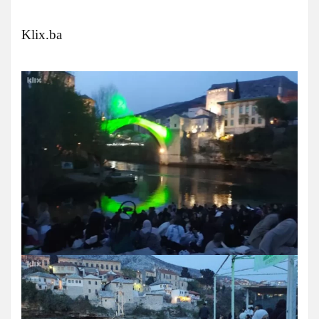
Klix.ba