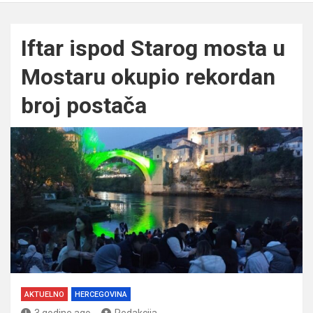
Iftar ispod Starog mosta u
Mostaru okupio rekordan
broj postača
AKTUELNO
HERCEGOVINA
3 godine ago
Redakcija