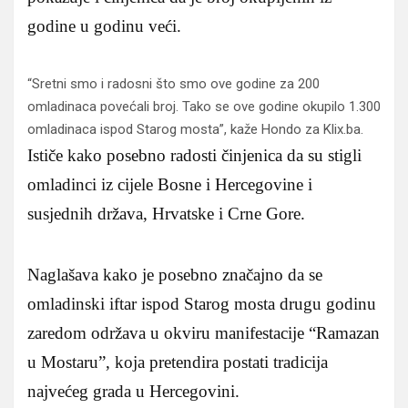
godine u godinu veći.
“Sretni smo i radosni što smo ove godine za 200
omladinaca povećali broj. Tako se ove godine okupilo 1.300
omladinaca ispod Starog mosta”, kaže Hondo za Klix.ba.
Ističe kako posebno radosti činjenica da su stigli
omladinci iz cijele Bosne i Hercegovine i
susjednih država, Hrvatske i Crne Gore.
Naglašava kako je posebno značajno da se
omladinski iftar ispod Starog mosta drugu godinu
zaredom održava u okviru manifestacije “Ramazan
u Mostaru”, koja pretendira postati tradicija
najvećeg grada u Hercegovini.