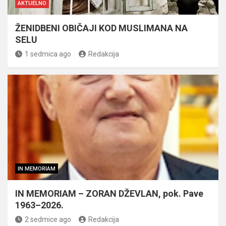
AKTUELNO
ŽENIDBENI OBIČAJI KOD MUSLIMANA NA
SELU
1 sedmica ago
Redakcija
IN MEMORIAM
IN MEMORIAM – ZORAN DŽEVLAN, pok. Pave
1963–2026.
2 sedmice ago
Redakcija