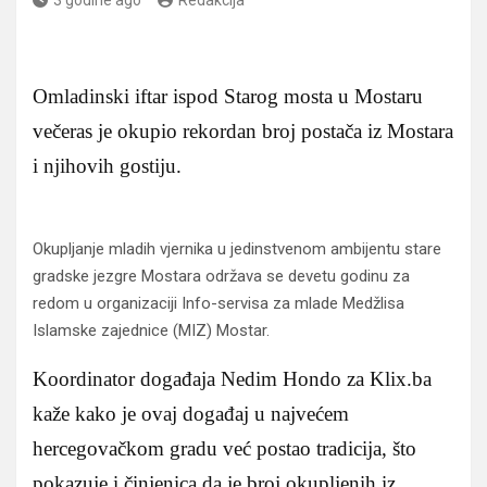
Omladinski iftar ispod Starog mosta u Mostaru
večeras je okupio rekordan broj postača iz Mostara
i njihovih gostiju.
Okupljanje mladih vjernika u jedinstvenom ambijentu stare
gradske jezgre Mostara održava se devetu godinu za
redom u organizaciji Info-servisa za mlade Medžlisa
Islamske zajednice (MIZ) Mostar.
Koordinator događaja Nedim Hondo za Klix.ba
kaže kako je ovaj događaj u najvećem
hercegovačkom gradu već postao tradicija, što
pokazuje i činjenica da je broj okupljenih iz