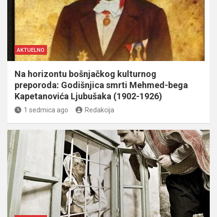
AKTUELNO
Na horizontu bošnjačkog kulturnog
preporoda: Godišnjica smrti Mehmed-bega
Kapetanovića Ljubušaka (1902-1926)
1 sedmica ago
Redakcija