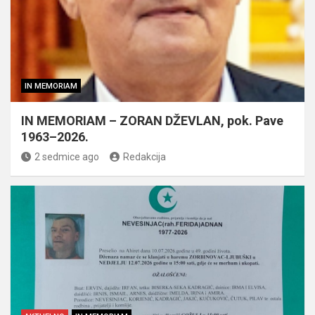
IN MEMORIAM
IN MEMORIAM – ZORAN DŽEVLAN, pok. Pave
1963–2026.
2 sedmice ago
Redakcija