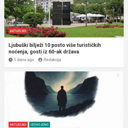
AKTUELNO
Ljubuški bilježi 10 posto više turističkih
noćenja, gosti iz 60-ak država
5 dana ago
Redakcija
AKTUELNO
IZDVOJENO