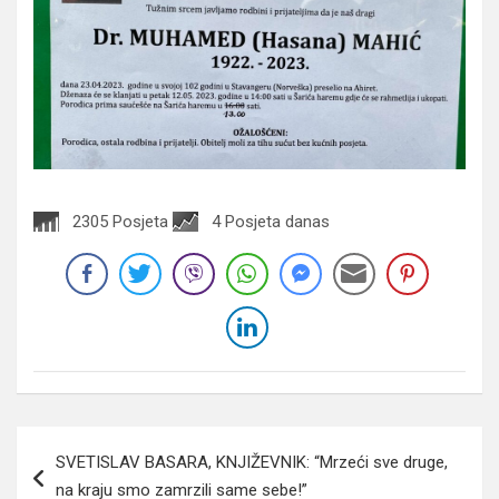
2305 Posjeta
4 Posjeta danas
Navigacija
SVETISLAV BASARA, KNJIŽEVNIK: “Mrzeći sve druge,
članaka
na kraju smo zamrzili same sebe!”