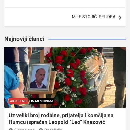
MILE STOJIĆ: SELIDBA
Najnoviji članci
AKTUELNO
IN MEMORIAM
Uz veliki broj rodbine, prijatelja i komšija na
Humcu ispraćen Leopold “Leo” Knezović