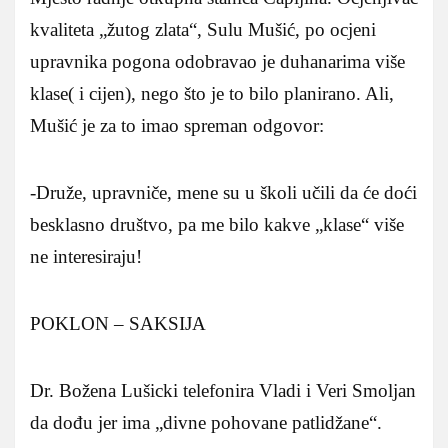
kvaliteta „žutog zlata“, Sulu Mušić, po ocjeni
upravnika pogona odobravao je duhanarima više
klase( i cijen), nego što je to bilo planirano. Ali,
Mušić je za to imao spreman odgovor:
-Druže, upravniče, mene su u školi učili da će doći
besklasno društvo, pa me bilo kakve „klase“ više
ne interesiraju!
POKLON – SAKSIJA
Dr. Božena Lušicki telefonira Vladi i Veri Smoljan
da dođu jer ima „divne pohovane patlidžane“.