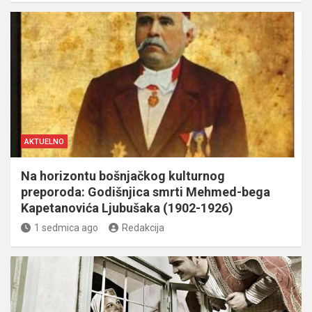
AKTUELNO
Na horizontu bošnjačkog kulturnog
preporoda: Godišnjica smrti Mehmed-bega
Kapetanovića Ljubušaka (1902-1926)
1 sedmica ago
Redakcija