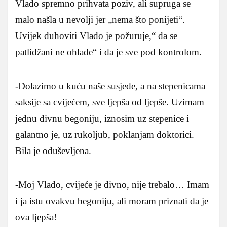
Vlado spremno prihvata poziv, ali supruga se
malo našla u nevolji jer „nema što ponijeti“.
Uvijek duhoviti Vlado je požuruje,“ da se
patlidžani ne ohlade“ i da je sve pod kontrolom.
-Dolazimo u kuću naše susjede, a na stepenicama
saksije sa cvijećem, sve ljepša od ljepše. Uzimam
jednu divnu begoniju, iznosim uz stepenice i
galantno je, uz rukoljub, poklanjam doktorici.
Bila je oduševljena.
-Moj Vlado, cvijeće je divno, nije trebalo… Imam
i ja istu ovakvu begoniju, ali moram priznati da je
ova ljepša!