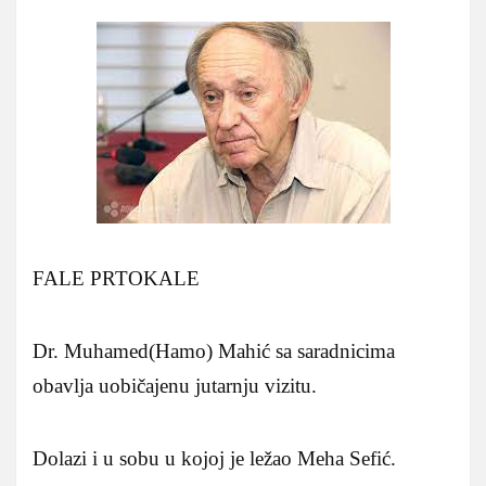
FALE PRTOKALE
Dr. Muhamed(Hamo) Mahić sa saradnicima
obavlja uobičajenu jutarnju vizitu.
Dolazi i u sobu u kojoj je ležao Meha Sefić.