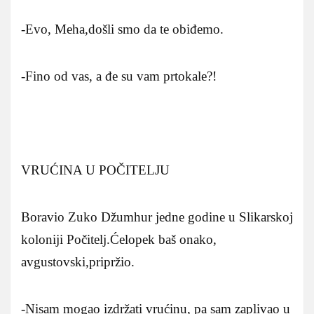
-Evo, Meha,došli smo da te obiđemo.
-Fino od vas, a đe su vam prtokale?!
VRUĆINA U POČITELJU
Boravio Zuko Džumhur jedne godine u Slikarskoj
koloniji Počitelj.Ćelopek baš onako,
avgustovski,pripržio.
-Nisam mogao izdržati vrućinu, pa sam zaplivao u