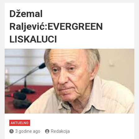
Džemal
Raljević:EVERGREEN
LISKALUCI
AKTUELNO
3 godine ago
Redakcija