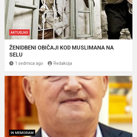
AKTUELNO
ŽENIDBENI OBIČAJI KOD MUSLIMANA NA
SELU
1 sedmica ago
Redakcija
IN MEMORIAM