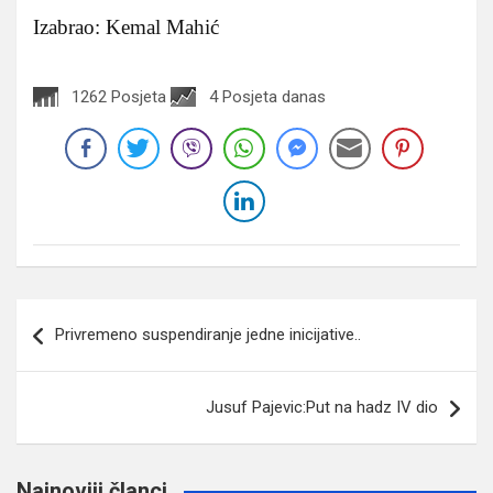
Izabrao: Kemal Mahić
1262 Posjeta
4 Posjeta danas
Navigacija
Privremeno suspendiranje jedne inicijative..
članaka
Jusuf Pajevic:Put na hadz IV dio
Najnoviji članci