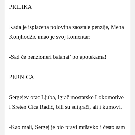
PRILIKA
Kada je isplaćena polovina zaostale penzije, Meha
Konjhodžić imao je svoj komentar:
-Sad će penzioneri balahat’ po apotekama!
PERNICA
Sergejev otac Ljuba, igrač mostarske Lokomotive
i Sreten Cica Radić, bili su suigrači, ali i kumovi.
-Kao mali, Sergej je bio pravi mršavko i često sam