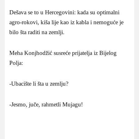
Dešava se to u Hercegovini: kada su optimalni
agro-rokovi, kiša lije kao iz kabla i nemoguće je
bilo šta raditi na zemlji.
Meha Konjhodžić susreće prijatelja iz Bijelog
Polja:
-Ubacište li šta u zemlju?
-Jesmo, juče, rahmetli Mujagu!