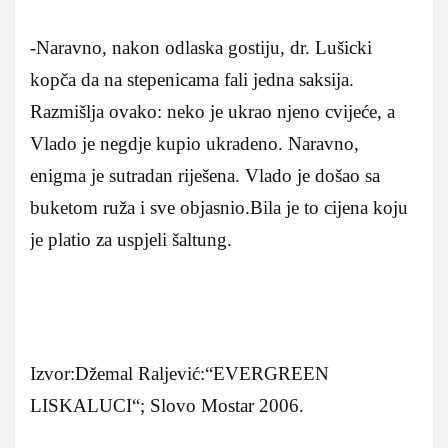
-Naravno, nakon odlaska gostiju, dr. Lušicki
kopča da na stepenicama fali jedna saksija.
Razmišlja ovako: neko je ukrao njeno cvijeće, a
Vlado je negdje kupio ukradeno. Naravno,
enigma je sutradan riješena. Vlado je došao sa
buketom ruža i sve objasnio.Bila je to cijena koju
je platio za uspjeli šaltung.
Izvor:Džemal Raljević:“EVERGREEN
LISKALUCI“; Slovo Mostar 2006.