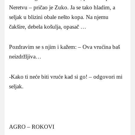
Neretvu – pričao je Zuko. Ja se tako hladim, a
seljak u blizini obale nešto kopa. Na njemu
čakšire, debela košulja, opasač …
Pozdravim se s njim i kažem: – Ova vrućina baš
neizdržljiva…
-Kako ti neće biti vruće kad si go! – odgovori mi
seljak.
AGRO – ROKOVI