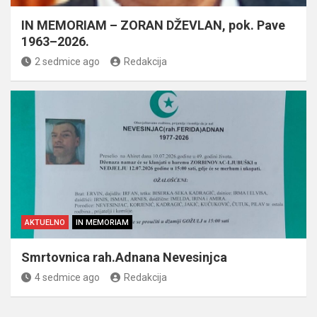
IN MEMORIAM – ZORAN DŽEVLAN, pok. Pave
1963–2026.
2 sedmice ago
Redakcija
AKTUELNO
IN MEMORIAM
Smrtovnica rah.Adnana Nevesinjca
4 sedmice ago
Redakcija