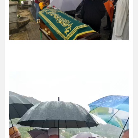
Video
Player