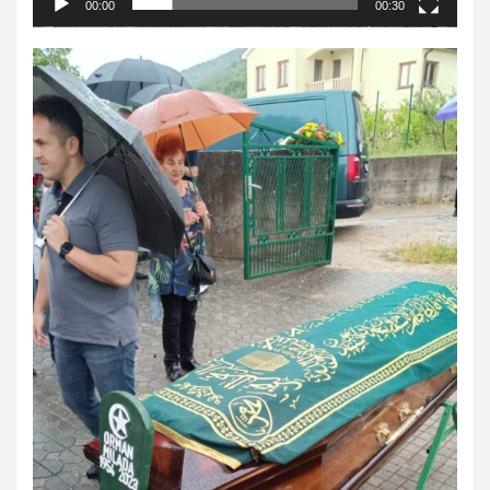
00:00
00:30