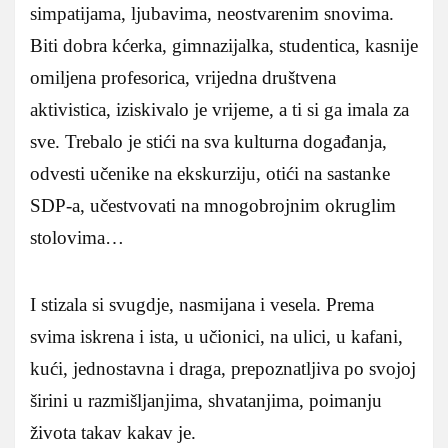
simpatijama, ljubavima, neostvarenim snovima.
Biti dobra kćerka, gimnazijalka, studentica, kasnije
omiljena profesorica, vrijedna društvena
aktivistica, iziskivalo je vrijeme, a ti si ga imala za
sve. Trebalo je stići na sva kulturna događanja,
odvesti učenike na ekskurziju, otići na sastanke
SDP-a, učestvovati na mnogobrojnim okruglim
stolovima…
I stizala si svugdje, nasmijana i vesela. Prema
svima iskrena i ista, u učionici, na ulici, u kafani,
kući, jednostavna i draga, prepoznatljiva po svojoj
širini u razmišljanjima, shvatanjima, poimanju
života takav kakav je.