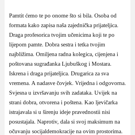
Pamtit ćemo te po onome što si bila. Osoba od
formata kako zapisa naša zajednička prijateljica.
Draga profesorica tvojim učenicima koji te po
lijepom pamte. Dobra sestra i tetka tvojim
najbližima. Omiljena radna kolegica, cijenjena i
poštovana sugrađanka Ljubuškog i Mostara.
Iskrena i draga prijateljica. Drugarica za sva
vremena. A nadasve čovjek. Vrijedna i odgovorna.
Svjesna u izvršavanju svih zadataka. Uvijek na
strani dobra, otvorena i poštena. Kao ljevičarka
istrajavala si u širenju ideje pravednostii nisi
posustajala. Naprotiv, dala si svoj maksimum na
očuvanju socijaldemokracije na ovim prostorima.