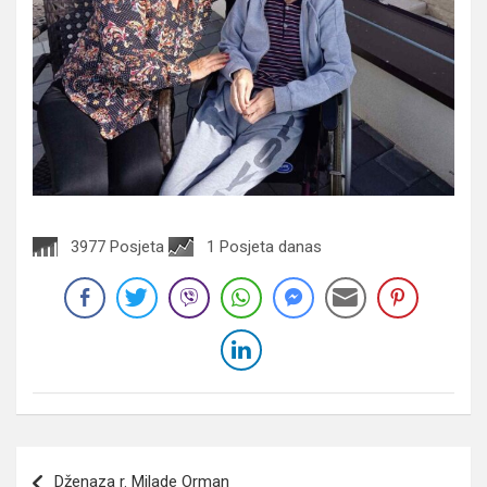
3977 Posjeta
1 Posjeta danas
Navigacija
Dženaza r. Milade Orman