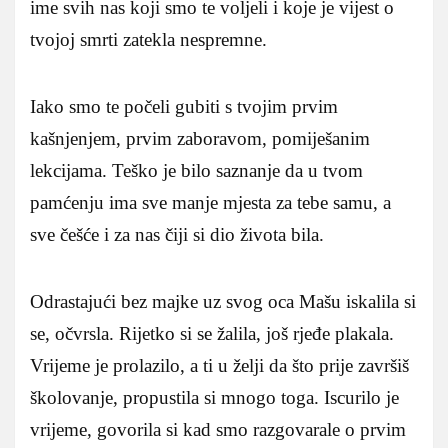
ime svih nas koji smo te voljeli i koje je vijest o
tvojoj smrti zatekla nespremne.
Iako smo te počeli gubiti s tvojim prvim
kašnjenjem, prvim zaboravom, pomiješanim
lekcijama. Teško je bilo saznanje da u tvom
pamćenju ima sve manje mjesta za tebe samu, a
sve češće i za nas čiji si dio života bila.
Odrastajući bez majke uz svog oca Mašu iskalila si
se, očvrsla. Rijetko si se žalila, još rjeđe plakala.
Vrijeme je prolazilo, a ti u želji da što prije završiš
školovanje, propustila si mnogo toga. Iscurilo je
vrijeme, govorila si kad smo razgovarale o prvim