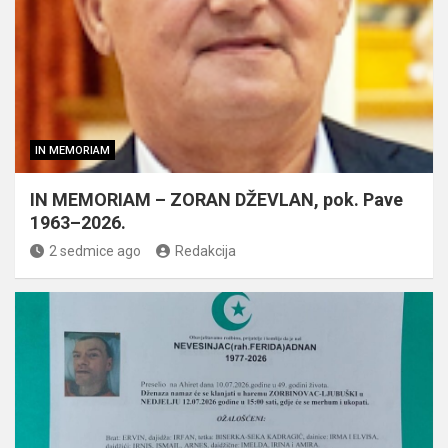
IN MEMORIAM
IN MEMORIAM – ZORAN DŽEVLAN, pok. Pave
1963–2026.
2 sedmice ago
Redakcija