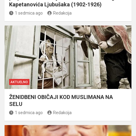
Kapetanovića Ljubušaka (1902-1926)
1 sedmica ago
Redakcija
AKTUELNO
ŽENIDBENI OBIČAJI KOD MUSLIMANA NA
SELU
1 sedmica ago
Redakcija