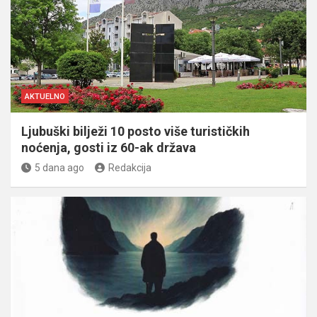
AKTUELNO
Ljubuški bilježi 10 posto više turističkih
noćenja, gosti iz 60-ak država
5 dana ago
Redakcija