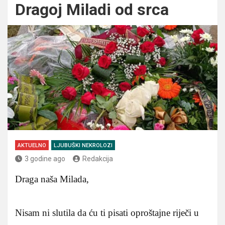
Dragoj Miladi od srca
AKTUELNO
LJUBUŠKI NEKROLOZI
3 godine ago
Redakcija
Draga naša Milada,
Nisam ni slutila da ću ti pisati oproštajne riječi u