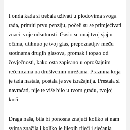
I onda kada si trebala uživati u plodovima svoga
rada, primiti prvu penziju, počeli su se primjećivati
znaci tvoje odsutnosti. Gasio se onaj tvoj sjaj u
očima, utihnuo je tvoj glas, prepoznatljiv među
stotinama drugih glasova, gromak i topao od
čovječnosti, kako osta zapisano u oproštajnim
rečenicama na društvenim mrežama. Praznina koja
je tada nastala, postala je sve izražajnija. Prestala si
navraćati, nije te više bilo u tvom gradu, tvojoj
kući…
Draga naša, bila bi ponosna znajući koliko si nam
svima značila i koliko je lijepih riječi i sjećanja