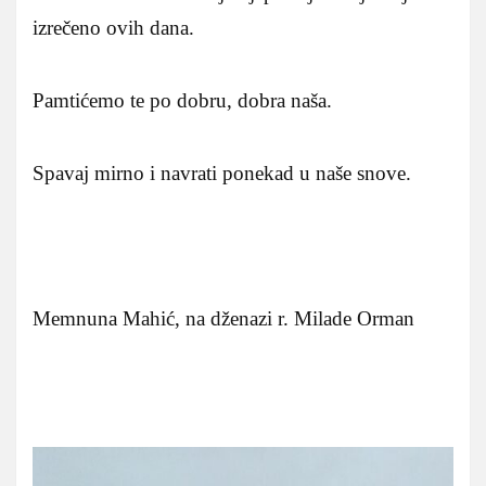
izrečeno ovih dana.
Pamtićemo te po dobru, dobra naša.
Spavaj mirno i navrati ponekad u naše snove.
Memnuna Mahić, na dženazi r. Milade Orman