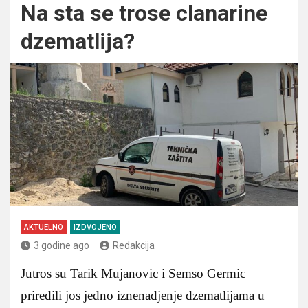
Na sta se trose clanarine
dzematlija?
AKTUELNO
IZDVOJENO
3 godine ago
Redakcija
Jutros su Tarik Mujanovic i Semso Germic
priredili jos jedno iznenadjenje dzematlijama u