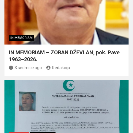
IN MEMORIAM
IN MEMORIAM – ZORAN DŽEVLAN, pok. Pave
1963–2026.
3 sedmice ago
Redakcija