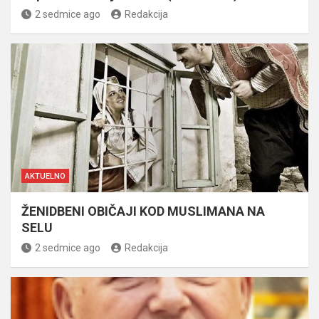
2 sedmice ago
Redakcija
AKTUELNO
ŽENIDBENI OBIČAJI KOD MUSLIMANA NA
SELU
2 sedmice ago
Redakcija