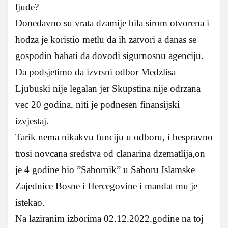
ljude?
Donedavno su vrata dzamije bila sirom otvorena i
hodza je koristio metlu da ih zatvori a danas se
gospodin bahati da dovodi sigurnosnu agenciju.
Da podsjetimo da izvrsni odbor Medzlisa
Ljubuski nije legalan jer Skupstina nije odrzana
vec 20 godina, niti je podnesen finansijski
izvjestaj.
Tarik nema nikakvu funciju u odboru, i bespravno
trosi novcana sredstva od clanarina dzematlija,on
je 4 godine bio ”Sabornik” u Saboru Islamske
Zajednice Bosne i Hercegovine i mandat mu je
istekao.
Na laziranim izborima 02.12.2022.godine na toj