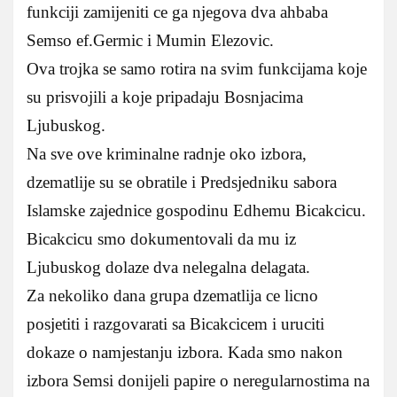
funkciji zamijeniti ce ga njegova dva ahbaba
Semso ef.Germic i Mumin Elezovic.
Ova trojka se samo rotira na svim funkcijama koje
su prisvojili a koje pripadaju Bosnjacima
Ljubuskog.
Na sve ove kriminalne radnje oko izbora,
dzematlije su se obratile i Predsjedniku sabora
Islamske zajednice gospodinu Edhemu Bicakcicu.
Bicakcicu smo dokumentovali da mu iz
Ljubuskog dolaze dva nelegalna delagata.
Za nekoliko dana grupa dzematlija ce licno
posjetiti i razgovarati sa Bicakcicem i uruciti
dokaze o namjestanju izbora. Kada smo nakon
izbora Semsi donijeli papire o neregularnostima na