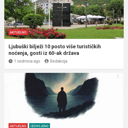
AKTUELNO
Ljubuški bilježi 10 posto više turističkih
noćenja, gosti iz 60-ak država
1 sedmica ago
Redakcija
AKTUELNO
IZDVOJENO