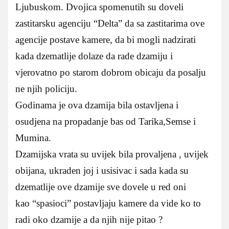
Ljubuskom. Dvojica spomenutih su doveli
zastitarsku agenciju “Delta” da sa zastitarima ove
agencije postave kamere, da bi mogli nadzirati
kada dzematlije dolaze da rade dzamiju i
vjerovatno po starom dobrom obicaju da posalju
ne njih policiju.
Godinama je ova dzamija bila ostavljena i
osudjena na propadanje bas od Tarika,Semse i
Mumina.
Dzamijska vrata su uvijek bila provaljena , uvijek
obijana, ukraden joj i usisivac i sada kada su
dzematlije ove dzamije sve dovele u red oni
kao “spasioci” postavljaju kamere da vide ko to
radi oko dzamije a da njih nije pitao ?