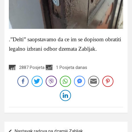
.”Delti” saopstavamo da ce im se dopisom obratiti
legalno izbrani odbor dzemata Zabljak.
2887 Posjeta
1 Posjeta danas
Navigacija
Nastavak radova na dzamiji Zabljak