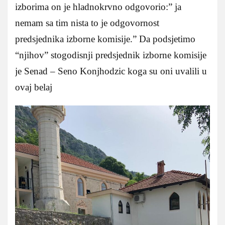
izborima on je hladnokrvno odgovorio:” ja
nemam sa tim nista to je odgovornost
predsjednika izborne komisije.” Da podsjetimo
“njihov” stogodisnji predsjednik izborne komisije
je Senad – Seno Konjhodzic koga su oni uvalili u
ovaj belaj