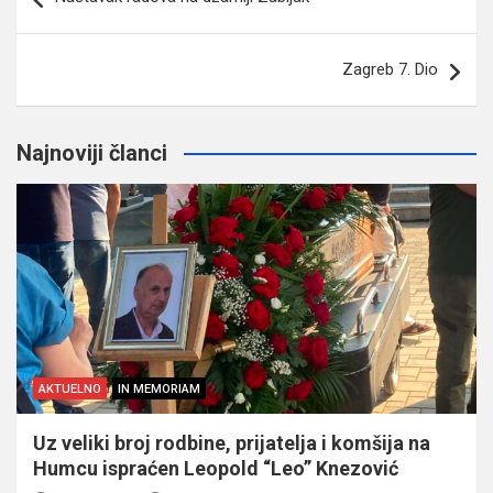
članaka
Zagreb 7. Dio
Najnoviji članci
AKTUELNO
IN MEMORIAM
Uz veliki broj rodbine, prijatelja i komšija na
Humcu ispraćen Leopold “Leo” Knezović