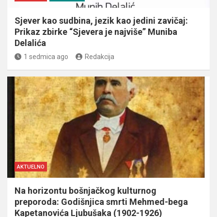
Sjever kao sudbina, jezik kao jedini zavičaj:
Prikaz zbirke “Sjevera je najviše” Muniba
Delalića
1 sedmica ago
Redakcija
AKTUELNO
Na horizontu bošnjačkog kulturnog
preporoda: Godišnjica smrti Mehmed-bega
Kapetanovića Ljubušaka (1902-1926)