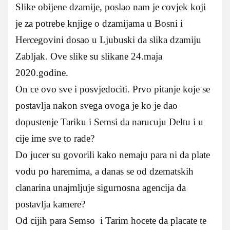
Slike obijene dzamije, poslao nam je covjek koji
je za potrebe knjige o dzamijama u Bosni i
Hercegovini dosao u Ljubuski da slika dzamiju
Zabljak. Ove slike su slikane 24.maja
2020.godine.
On ce ovo sve i posvjedociti. Prvo pitanje koje se
postavlja nakon svega ovoga je ko je dao
dopustenje Tariku i Semsi da narucuju Deltu i u
cije ime sve to rade?
Do jucer su govorili kako nemaju para ni da plate
vodu po haremima, a danas se od dzematskih
clanarina unajmljuje sigurnosna agencija da
postavlja kamere?
Od cijih para Semso i Tarim hocete da placate te