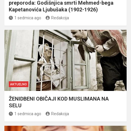
preporoda: Godišnjica smrti Mehmed-bega
Kapetanovića Ljubušaka (1902-1926)
1 sedmica ago
Redakcija
AKTUELNO
ŽENIDBENI OBIČAJI KOD MUSLIMANA NA
SELU
1 sedmica ago
Redakcija