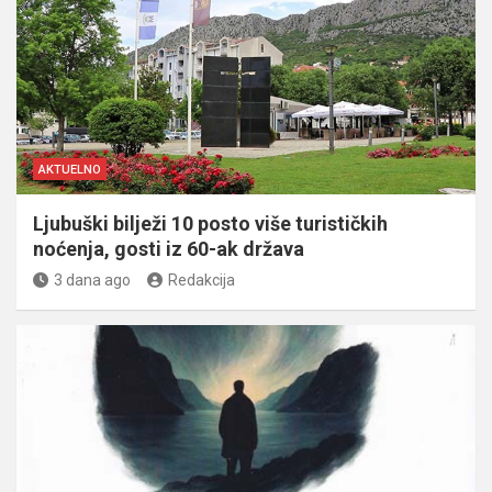
AKTUELNO
Ljubuški bilježi 10 posto više turističkih
noćenja, gosti iz 60-ak država
3 dana ago
Redakcija