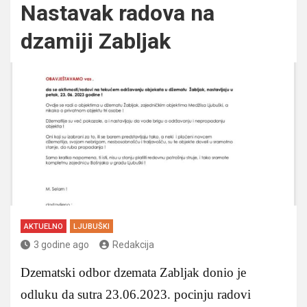
Nastavak radova na
dzamiji Zabljak
AKTUELNO
LJUBUŠKI
3 godine ago
Redakcija
Dzematski odbor dzemata Zabljak donio je
odluku da sutra 23.06.2023. pocinju radovi