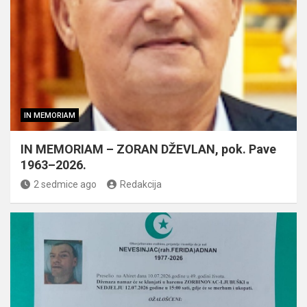
IN MEMORIAM
IN MEMORIAM – ZORAN DŽEVLAN, pok. Pave
1963–2026.
2 sedmice ago
Redakcija