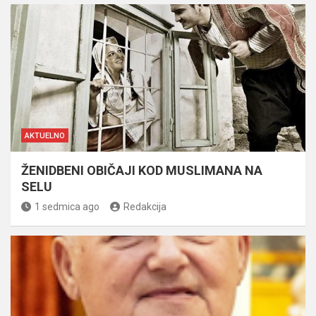
AKTUELNO
ŽENIDBENI OBIČAJI KOD MUSLIMANA NA
SELU
1 sedmica ago
Redakcija