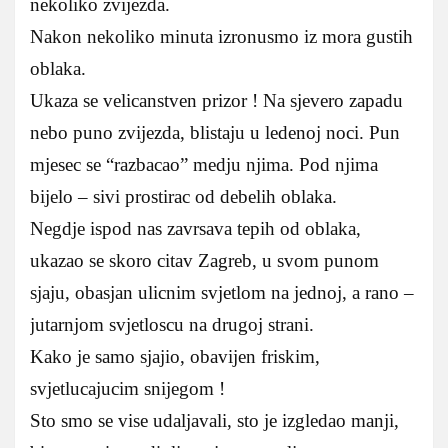
nekoliko zvijezda.
Nakon nekoliko minuta izronusmo iz mora gustih
oblaka.
Ukaza se velicanstven prizor ! Na sjevero zapadu
nebo puno zvijezda, blistaju u ledenoj noci. Pun
mjesec se “razbacao” medju njima. Pod njima
bijelo – sivi prostirac od debelih oblaka.
Negdje ispod nas zavrsava tepih od oblaka,
ukazao se skoro citav Zagreb, u svom punom
sjaju, obasjan ulicnim svjetlom na jednoj, a rano –
jutarnjom svjetloscu na drugoj strani.
Kako je samo sjajio, obavijen friskim,
svjetlucajucim snijegom !
Sto smo se vise udaljavali, sto je izgledao manji,