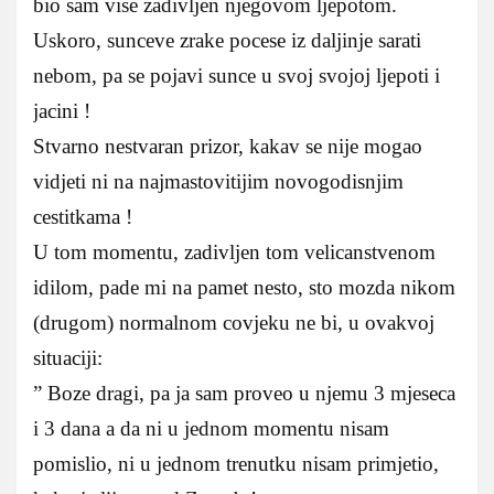
bio sam vise zadivljen njegovom ljepotom.
Uskoro, sunceve zrake pocese iz daljinje sarati
nebom, pa se pojavi sunce u svoj svojoj ljepoti i
jacini !
Stvarno nestvaran prizor, kakav se nije mogao
vidjeti ni na najmastovitijim novogodisnjim
cestitkama !
U tom momentu, zadivljen tom velicanstvenom
idilom, pade mi na pamet nesto, sto mozda nikom
(drugom) normalnom covjeku ne bi, u ovakvoj
situaciji:
” Boze dragi, pa ja sam proveo u njemu 3 mjeseca
i 3 dana a da ni u jednom momentu nisam
pomislio, ni u jednom trenutku nisam primjetio,