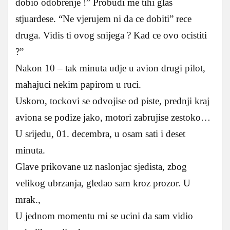
dobio odobrenje !” Probudi me tihi glas
stjuardese. “Ne vjerujem ni da ce dobiti” rece
druga. Vidis ti ovog snijega ? Kad ce ovo ocistiti
?”
Nakon 10 – tak minuta udje u avion drugi pilot,
mahajuci nekim papirom u ruci.
Uskoro, tockovi se odvojise od piste, prednji kraj
aviona se podize jako, motori zabrujise zestoko…
U srijedu, 01. decembra, u osam sati i deset
minuta.
Glave prikovane uz naslonjac sjedista, zbog
velikog ubrzanja, gledao sam kroz prozor. U
mrak.,
U jednom momentu mi se ucini da sam vidio