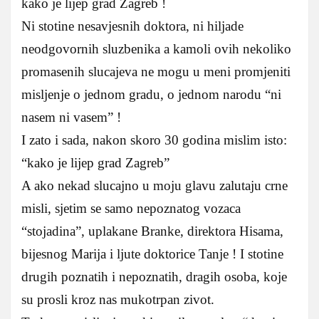
kako je lijep grad Zagreb !
Ni stotine nesavjesnih doktora, ni hiljade
neodgovornih sluzbenika a kamoli ovih nekoliko
promasenih slucajeva ne mogu u meni promjeniti
misljenje o jednom gradu, o jednom narodu “ni
nasem ni vasem” !
I zato i sada, nakon skoro 30 godina mislim isto:
“kako je lijep grad Zagreb”
A ako nekad slucajno u moju glavu zalutaju crne
misli, sjetim se samo nepoznatog vozaca
“stojadina”, uplakane Branke, direktora Hisama,
bijesnog Marija i ljute doktorice Tanje ! I stotine
drugih poznatih i nepoznatih, dragih osoba, koje
su prosli kroz nas mukotrpan zivot.