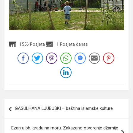
1556 Posjeta
1 Posjeta danas
Navigacija
GASULHANA LJUBUŠKI – baština islamske kulture
članaka
Ezan u bh. gradu na moru: Zakazano otvorenje džamije