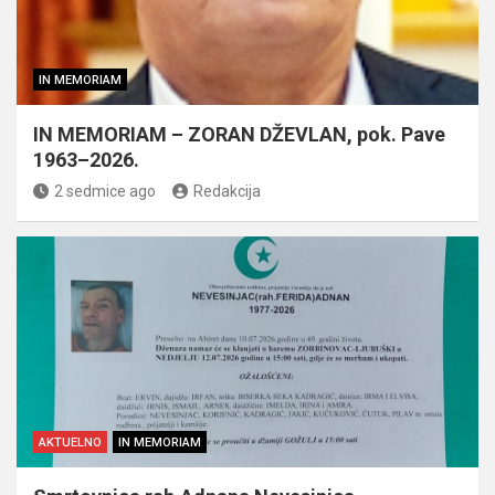
IN MEMORIAM
IN MEMORIAM – ZORAN DŽEVLAN, pok. Pave
1963–2026.
2 sedmice ago
Redakcija
AKTUELNO
IN MEMORIAM