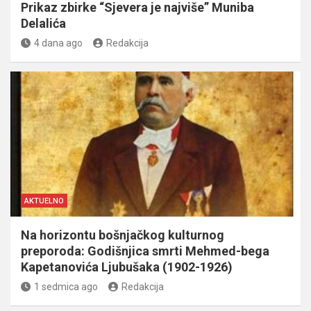
Prikaz zbirke “Sjevera je najviše” Muniba
Delalića
4 dana ago
Redakcija
AKTUELNO
Na horizontu bošnjačkog kulturnog
preporoda: Godišnjica smrti Mehmed-bega
Kapetanovića Ljubušaka (1902-1926)
1 sedmica ago
Redakcija