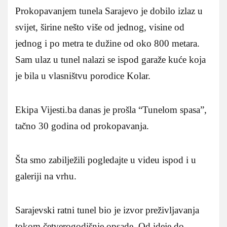
Prokopavanjem tunela Sarajevo je dobilo izlaz u
svijet, širine nešto više od jednog, visine od
jednog i po metra te dužine od oko 800 metara.
Sam ulaz u tunel nalazi se ispod garaže kuće koja
je bila u vlasništvu porodice Kolar.
Ekipa Vijesti.ba danas je prošla “Tunelom spasa”,
tačno 30 godina od prokopavanja.
Šta smo zabilježili pogledajte u videu ispod i u
galeriji na vrhu.
Sarajevski ratni tunel bio je izvor preživljavanja
tokom četverogodišnje opsade. Od ideje do