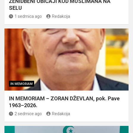
ŽENIDBENI OBIČAJI KOD MUSLIMANA NA
SELU
1 sedmica ago
Redakcija
IN MEMORIAM
IN MEMORIAM – ZORAN DŽEVLAN, pok. Pave
1963–2026.
2 sedmice ago
Redakcija