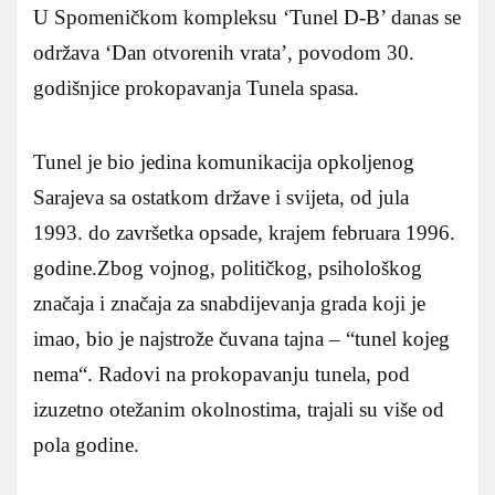
U Spomeničkom kompleksu ‘Tunel D-B’ danas se
održava ‘Dan otvorenih vrata’, povodom 30.
godišnjice prokopavanja Tunela spasa.
Tunel je bio jedina komunikacija opkoljenog
Sarajeva sa ostatkom države i svijeta, od jula
1993. do završetka opsade, krajem februara 1996.
godine.Zbog vojnog, političkog, psihološkog
značaja i značaja za snabdijevanja grada koji je
imao, bio je najstrože čuvana tajna – “tunel kojeg
nema“. Radovi na prokopavanju tunela, pod
izuzetno otežanim okolnostima, trajali su više od
pola godine.