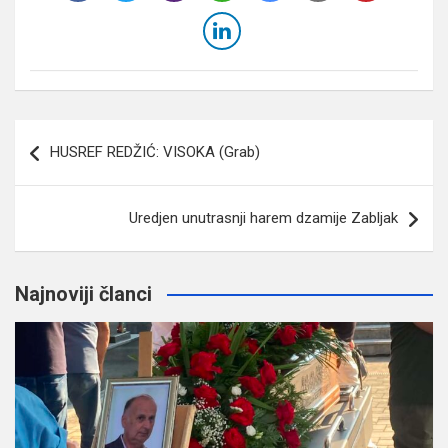
Navigacija
HUSREF REDŽIĆ: VISOKA (Grab)
članaka
Uredjen unutrasnji harem dzamije Zabljak
Najnoviji članci