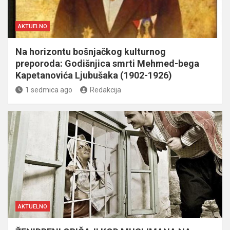
AKTUELNO
Na horizontu bošnjačkog kulturnog
preporoda: Godišnjica smrti Mehmed-bega
Kapetanovića Ljubušaka (1902-1926)
1 sedmica ago
Redakcija
AKTUELNO