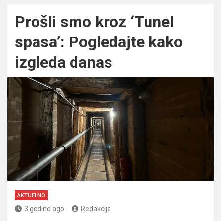
Prošli smo kroz ‘Tunel
spasa’: Pogledajte kako
izgleda danas
AKTUELNO
3 godine ago
Redakcija