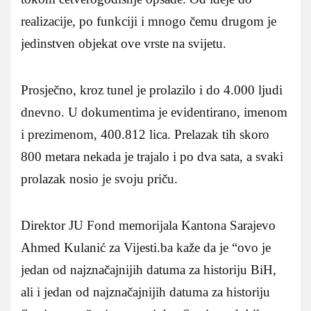
realizacije, po funkciji i mnogo čemu drugom je
jedinstven objekat ove vrste na svijetu.
Prosječno, kroz tunel je prolazilo i do 4.000 ljudi
dnevno. U dokumentima je evidentirano, imenom
i prezimenom, 400.812 lica. Prelazak tih skoro
800 metara nekada je trajalo i po dva sata, a svaki
prolazak nosio je svoju priču.
Direktor JU Fond memorijala Kantona Sarajevo
Ahmed Kulanić za Vijesti.ba kaže da je “ovo je
jedan od najznačajnijih datuma za historiju BiH,
ali i jedan od najznačajnijih datuma za historiju