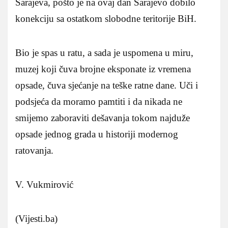
Sarajeva, pošto je na ovaj dan Sarajevo dobilo
konekciju sa ostatkom slobodne teritorije BiH.
Bio je spas u ratu, a sada je uspomena u miru,
muzej koji čuva brojne eksponate iz vremena
opsade, čuva sjećanje na teške ratne dane. Uči i
podsjeća da moramo pamtiti i da nikada ne
smijemo zaboraviti dešavanja tokom najduže
opsade jednog grada u historiji modernog
ratovanja.
V. Vukmirović
(Vijesti.ba)