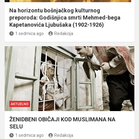
Na horizontu bošnjačkog kulturnog
preporoda: Godišnjica smrti Mehmed-bega
Kapetanovića Ljubušaka (1902-1926)
1 sedmica ago
Redakcija
AKTUELNO
ŽENIDBENI OBIČAJI KOD MUSLIMANA NA
SELU
1 sedmica ago
Redakcija