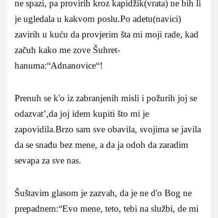
ne spazi, pa provirih kroz kapidžik(vrata) ne bih li
je ugledala u kakvom poslu.Po adetu(navici)
zavirih u kuću da provjerim šta mi moji rade, kad
začuh kako me zove Šuhret-
hanuma:“Adnanovice“!
Prenuh se k'o iz zabranjenih misli i požurih joj se
odazvat’,da joj idem kupiti što mi je
zapovidila.Brzo sam sve obavila, svojima se javila
da se snađu bez mene, a da ja odoh da zaradim
sevapa za sve nas.
Šuštavim glasom je zazvah, da je ne d'o Bog ne
prepadnem:“Evo mene, teto, tebi na službi, de mi