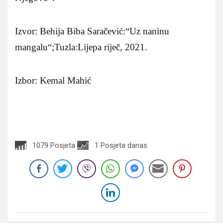
Izvor: Behija Biba Saračević:“Uz naninu
mangalu“;Tuzla:Lijepa riječ, 2021.
Izbor: Kemal Mahić
1079 Posjeta
1 Posjeta danas