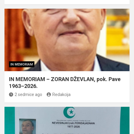
IN MEMORIAM
IN MEMORIAM – ZORAN DŽEVLAN, pok. Pave
1963–2026.
2 sedmice ago
Redakcija