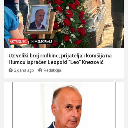
AKTUELNO
IN MEMORIAM
Uz veliki broj rodbine, prijatelja i komšija na
Humcu ispraćen Leopold “Leo” Knezović
2 dana ago
Redakcija