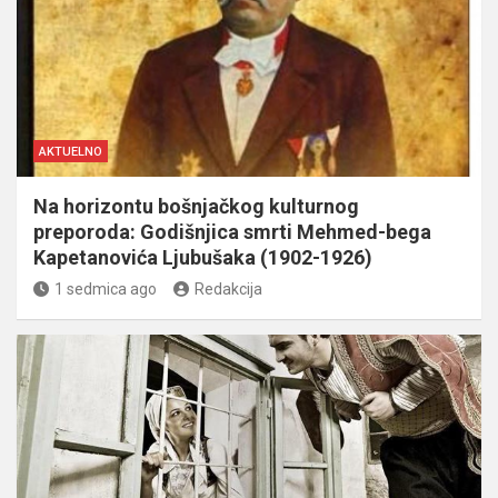
AKTUELNO
Na horizontu bošnjačkog kulturnog
preporoda: Godišnjica smrti Mehmed-bega
Kapetanovića Ljubušaka (1902-1926)
1 sedmica ago
Redakcija