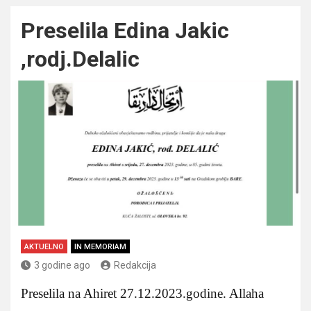
Preselila Edina Jakic
,rodj.Delalic
AKTUELNO
IN MEMORIAM
3 godine ago
Redakcija
Preselila na Ahiret 27.12.2023.godine. Allaha