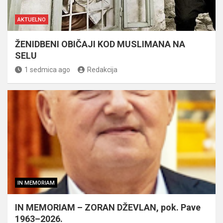
AKTUELNO
ŽENIDBENI OBIČAJI KOD MUSLIMANA NA
SELU
1 sedmica ago
Redakcija
IN MEMORIAM
IN MEMORIAM – ZORAN DŽEVLAN, pok. Pave
1963–2026.