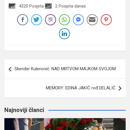
4320 Posjeta
2 Posjeta danas
Navigacija
Skender Kulenović: NAD MRTVOM MAJKOM SVOJOM
članaka
MEMORY: EDINA JAKIĆ rođ.DELALIĆ
Najnoviji članci