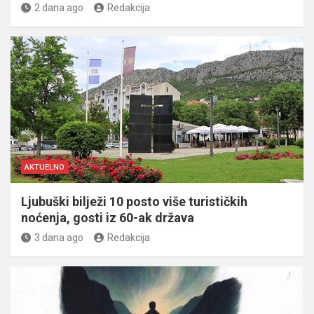
2 dana ago
Redakcija
AKTUELNO
Ljubuški bilježi 10 posto više turističkih
noćenja, gosti iz 60-ak država
3 dana ago
Redakcija