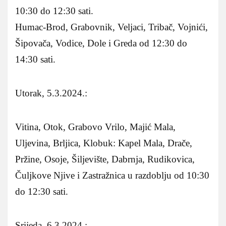
10:30 do 12:30 sati.
Humac-Brod, Grabovnik, Veljaci, Tribač, Vojnići,
Šipovača, Vodice, Dole i Greda od 12:30 do
14:30 sati.
Utorak, 5.3.2024.:
Vitina, Otok, Grabovo Vrilo, Majić Mala,
Uljevina, Brljica, Klobuk: Kapel Mala, Drače,
Pržine, Osoje, Šiljevište, Dabrnja, Rudikovica,
Čuljkove Njive i Zastražnica u razdoblju od 10:30
do 12:30 sati.
Srijeda, 6.3.2024.: