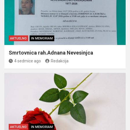
AKTUELNO
IN MEMORIAM
Smrtovnica rah.Adnana Nevesinjca
4 sedmice ago
Redakcija
AKTUELNO
IN MEMORIAM