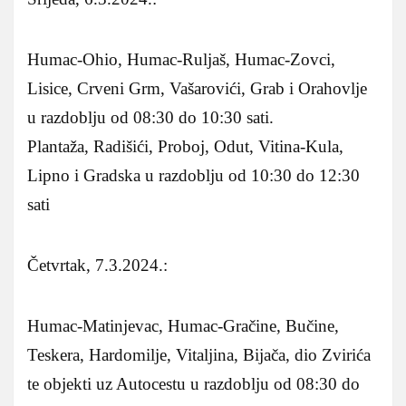
Humac-Ohio, Humac-Ruljaš, Humac-Zovci,
Lisice, Crveni Grm, Vašarovići, Grab i Orahovlje
u razdoblju od 08:30 do 10:30 sati.
Plantaža, Radišići, Proboj, Odut, Vitina-Kula,
Lipno i Gradska u razdoblju od 10:30 do 12:30
sati
Četvrtak, 7.3.2024.:
Humac-Matinjevac, Humac-Gračine, Bučine,
Teskera, Hardomilje, Vitaljina, Bijača, dio Zvirića
te objekti uz Autocestu u razdoblju od 08:30 do