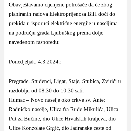
Obavještavamo cijenjene potrošače da će zbog
planiranih radova Elektroprijenosa BiH doći do
prekida u isporuci električne energije u naseljima
na području grada Ljubuškog prema dolje
navedenom rasporedu:
Ponedjeljak, 4.3.2024.:
Pregrađe, Studenci, Ligat, Staje, Stubica, Zvirići u
razdoblju od 08:30 do 10:30 sati.
Humac – Novo naselje oko crkve sv. Ante;
Radničko naselje, Ulica fra Rude Mikulića, Ulica
Put za Bučine, dio Ulice Hrvatskih kraljeva, dio
Ulice Konzolate Grgić, dio Jadranske ceste od