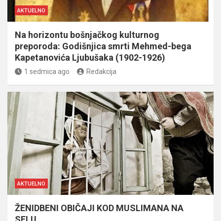
AKTUELNO
Na horizontu bošnjačkog kulturnog
preporoda: Godišnjica smrti Mehmed-bega
Kapetanovića Ljubušaka (1902-1926)
1 sedmica ago
Redakcija
AKTUELNO
ŽENIDBENI OBIČAJI KOD MUSLIMANA NA
SELU