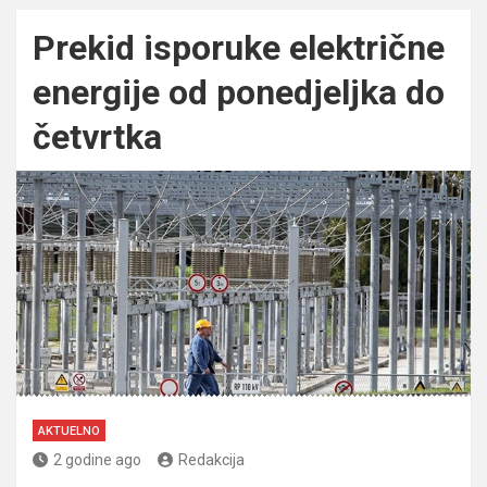
Prekid isporuke električne
energije od ponedjeljka do
četvrtka
AKTUELNO
2 godine ago
Redakcija