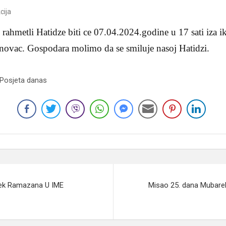
cija
rahmetli Hatidze biti ce 07.04.2024.godine u 17 sati iza 
inovac. Gospodara molimo da se smiluje nasoj Hatidzi.
 Posjeta danas
rek Ramazana U IME
Misao 25. dana Muba