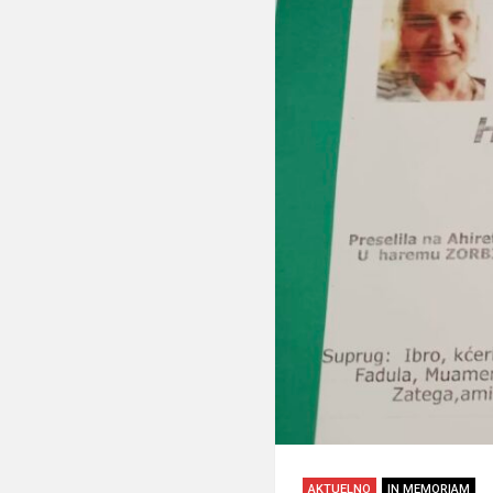
AKTUELNO
IN MEMORIAM