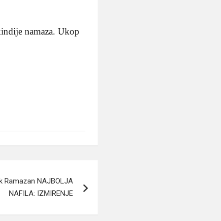
ikindije namaza. Ukop
rek Ramazan NAJBOLJA
NAFILA: IZMIRENJE