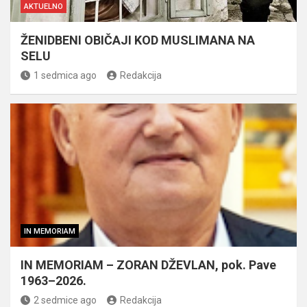
AKTUELNO
ŽENIDBENI OBIČAJI KOD MUSLIMANA NA
SELU
1 sedmica ago
Redakcija
IN MEMORIAM
IN MEMORIAM – ZORAN DŽEVLAN, pok. Pave
1963–2026.
2 sedmice ago
Redakcija