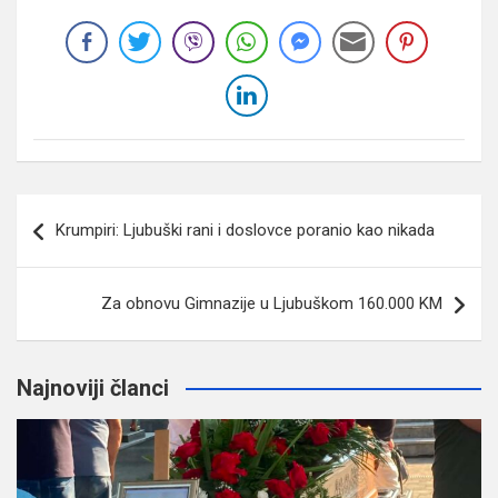
Navigacija
Krumpiri: Ljubuški rani i doslovce poranio kao nikada
članaka
Za obnovu Gimnazije u Ljubuškom 160.000 KM
Najnoviji članci