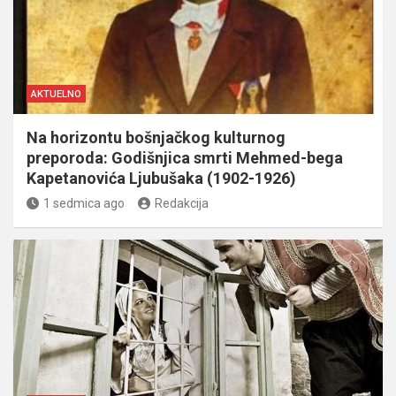
AKTUELNO
Na horizontu bošnjačkog kulturnog
preporoda: Godišnjica smrti Mehmed-bega
Kapetanovića Ljubušaka (1902-1926)
1 sedmica ago
Redakcija