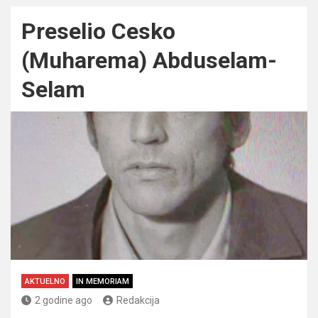
Preselio Cesko
(Muharema) Abduselam-
Selam
AKTUELNO
IN MEMORIAM
2 godine ago
Redakcija