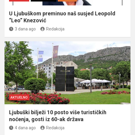
U Ljubuškom preminuo naš susjed Leopold
“Leo” Knezović
3 dana ago
Redakcija
AKTUELNO
Ljubuški bilježi 10 posto više turističkih
noćenja, gosti iz 60-ak država
4 dana ago
Redakcija