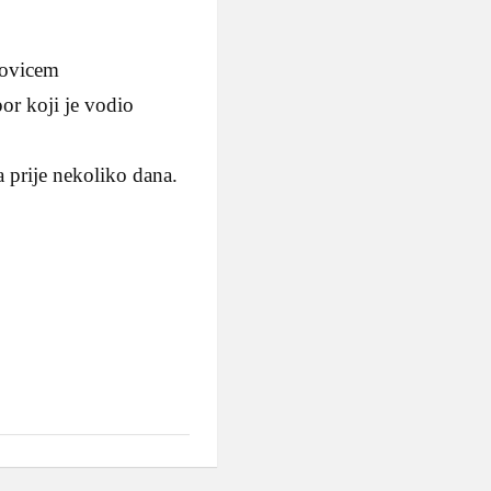
zovicem
r koji je vodio
 prije nekoliko dana.