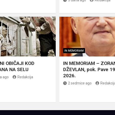
5 dana ago
Redakcija
IN MEMORIAM
NI OBIČAJI KOD
IN MEMORIAM – ZORA
NA NA SELU
DŽEVLAN, pok. Pave 1
2026.
a ago
Redakcija
2 sedmice ago
Redakcij