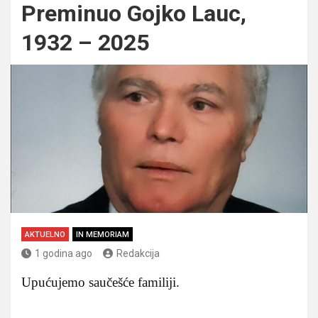
Preminuo Gojko Lauc,
1932 – 2025
AKTUELNO
IN MEMORIAM
1 godina ago
Redakcija
Upućujemo saučešće familiji.