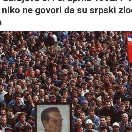
niko ne govori da su srpski zloč
a