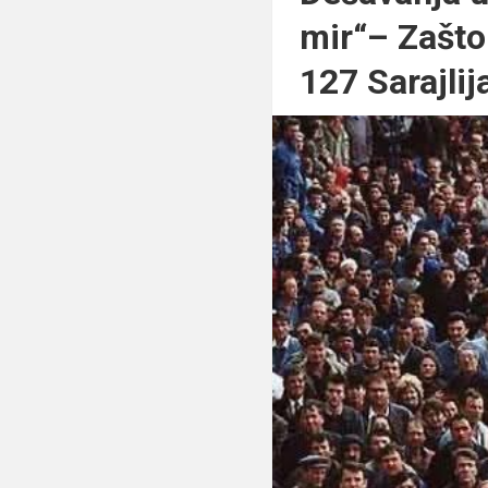
mir“– Zašto 
127 Sarajlij