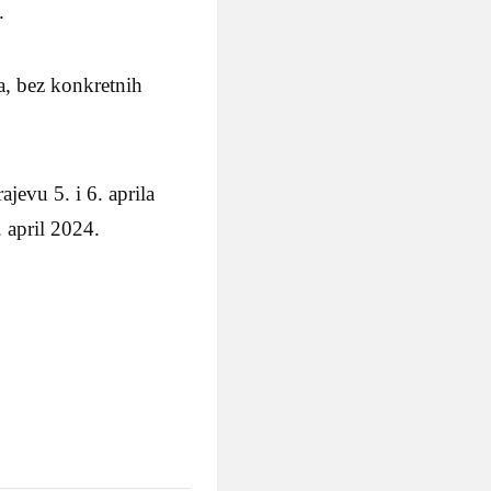
.
ma, bez konkretnih
u 5. i 6. aprila
 april 2024.