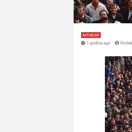
AKTUELNO
1 godina ago
Redak