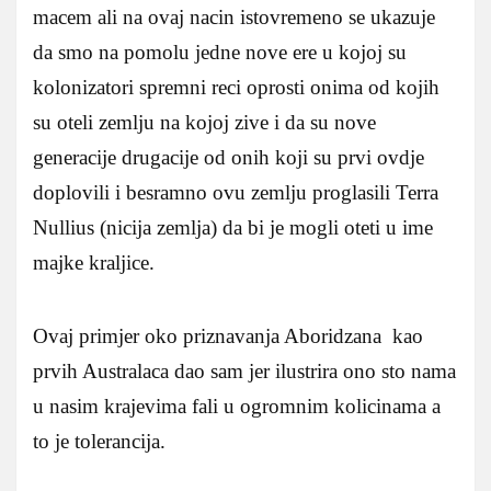
macem ali na ovaj nacin istovremeno se ukazuje
da smo na pomolu jedne nove ere u kojoj su
kolonizatori spremni reci oprosti onima od kojih
su oteli zemlju na kojoj zive i da su nove
generacije drugacije od onih koji su prvi ovdje
doplovili i besramno ovu zemlju proglasili Terra
Nullius (nicija zemlja) da bi je mogli oteti u ime
majke kraljice.
Ovaj primjer oko priznavanja Aboridzana kao
prvih Australaca dao sam jer ilustrira ono sto nama
u nasim krajevima fali u ogromnim kolicinama a
to je tolerancija.