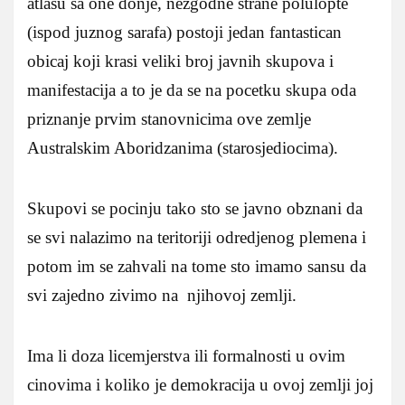
atlasu sa one donje, nezgodne strane polulopte
(ispod juznog sarafa) postoji jedan fantastican
obicaj koji krasi veliki broj javnih skupova i
manifestacija a to je da se na pocetku skupa oda
priznanje prvim stanovnicima ove zemlje
Australskim Aboridzanima (starosjediocima).
Skupovi se pocinju tako sto se javno obznani da
se svi nalazimo na teritoriji odredjenog plemena i
potom im se zahvali na tome sto imamo sansu da
svi zajedno zivimo na njihovoj zemlji.
Ima li doza licemjerstva ili formalnosti u ovim
cinovima i koliko je demokracija u ovoj zemlji joj