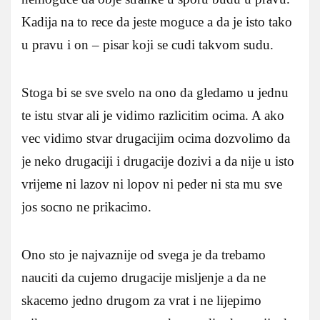
Kadija na to rece da jeste moguce a da je isto tako
u pravu i on – pisar koji se cudi takvom sudu.
Stoga bi se sve svelo na ono da gledamo u jednu
te istu stvar ali je vidimo razlicitim ocima. A ako
vec vidimo stvar drugacijim ocima dozvolimo da
je neko drugaciji i drugacije dozivi a da nije u isto
vrijeme ni lazov ni lopov ni peder ni sta mu sve
jos socno ne prikacimo.
Ono sto je najvaznije od svega je da trebamo
nauciti da cujemo drugacije misljenje a da ne
skacemo jedno drugom za vrat i ne lijepimo