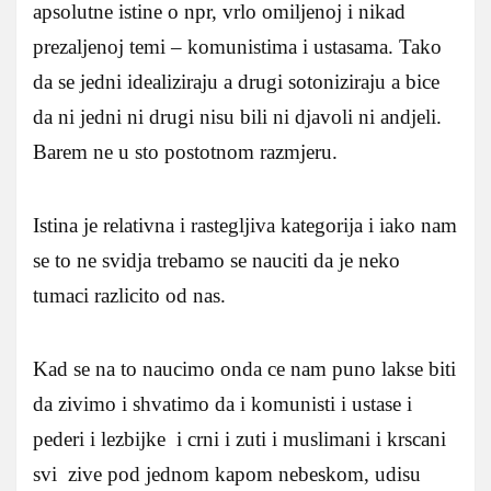
apsolutne istine o npr, vrlo omiljenoj i nikad
prezaljenoj temi – komunistima i ustasama. Tako
da se jedni idealiziraju a drugi sotoniziraju a bice
da ni jedni ni drugi nisu bili ni djavoli ni andjeli.
Barem ne u sto postotnom razmjeru.
Istina je relativna i rastegljiva kategorija i iako nam
se to ne svidja trebamo se nauciti da je neko
tumaci razlicito od nas.
Kad se na to naucimo onda ce nam puno lakse biti
da zivimo i shvatimo da i komunisti i ustase i
pederi i lezbijke i crni i zuti i muslimani i krscani
svi zive pod jednom kapom nebeskom, udisu