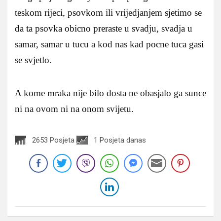
teskom rijeci, psovkom ili vrijedjanjem sjetimo se
da ta psovka obicno preraste u svadju, svadja u
samar, samar u tucu a kod nas kad pocne tuca gasi
se svjetlo.
A kome mraka nije bilo dosta ne obasjalo ga sunce
ni na ovom ni na onom svijetu.
2653 Posjeta
1 Posjeta danas