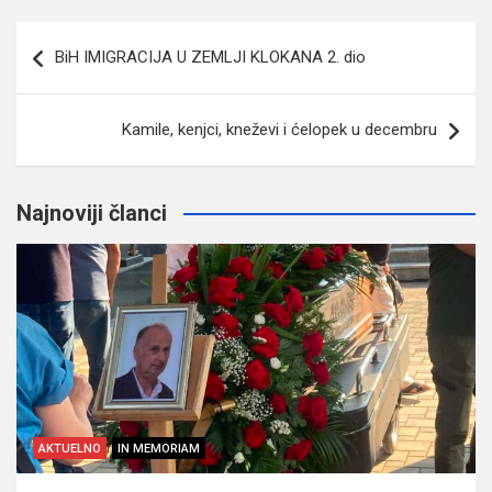
Navigacija
BiH IMIGRACIJA U ZEMLJI KLOKANA 2. dio
članaka
Kamile, kenjci, kneževi i ćelopek u decembru
Najnoviji članci
AKTUELNO
IN MEMORIAM