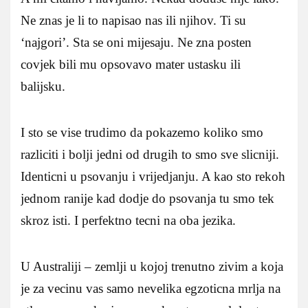
Ne znas je li to napisao nas ili njihov. Ti su
‘najgori’. Sta se oni mijesaju. Ne zna posten
covjek bili mu opsovavo mater ustasku ili
balijsku.
I sto se vise trudimo da pokazemo koliko smo
razliciti i bolji jedni od drugih to smo sve slicniji.
Identicni u psovanju i vrijedjanju. A kao sto rekoh
jednom ranije kad dodje do psovanja tu smo tek
skroz isti. I perfektno tecni na oba jezika.
U Australiji – zemlji u kojoj trenutno zivim a koja
je za vecinu vas samo nevelika egzoticna mrlja na