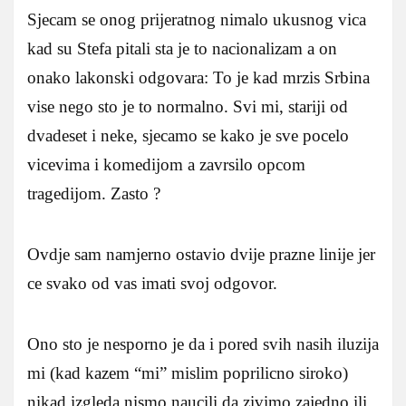
Sjecam se onog prijeratnog nimalo ukusnog vica
kad su Stefa pitali sta je to nacionalizam a on
onako lakonski odgovara: To je kad mrzis Srbina
vise nego sto je to normalno. Svi mi, stariji od
dvadeset i neke, sjecamo se kako je sve pocelo
vicevima i komedijom a zavrsilo opcom
tragedijom. Zasto ?
Ovdje sam namjerno ostavio dvije prazne linije jer
ce svako od vas imati svoj odgovor.
Ono sto je nesporno je da i pored svih nasih iluzija
mi (kad kazem “mi” mislim poprilicno siroko)
nikad izgleda nismo naucili da zivimo zajedno ili