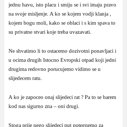
jednu havu, isto placu i smiju se i svi imaju pravo
na svoje misljenje. A ko se kojem vodji klanja ,
kojem bogu moli, kako se oblaci i s kim spava to
su privatne stvari koje treba uvazavati.
Ne shvatimo li to ostacemo dozivotni ponavljaci i
u ocima drugih Istocno Evropski otpad koji jedni
drugima redovno porucujemo vidimo se u
slijedecem ratu.
A ko je zapoceo onaj slijedeci rat ? Pa to se barem
kod nas sigurno zna – oni drugi.
Stoga prije nego slijedeci put potegnemo za