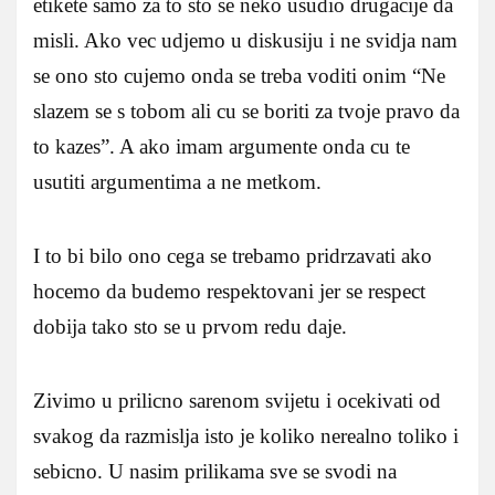
etikete samo za to sto se neko usudio drugacije da
misli. Ako vec udjemo u diskusiju i ne svidja nam
se ono sto cujemo onda se treba voditi onim “Ne
slazem se s tobom ali cu se boriti za tvoje pravo da
to kazes”. A ako imam argumente onda cu te
usutiti argumentima a ne metkom.
I to bi bilo ono cega se trebamo pridrzavati ako
hocemo da budemo respektovani jer se respect
dobija tako sto se u prvom redu daje.
Zivimo u prilicno sarenom svijetu i ocekivati od
svakog da razmislja isto je koliko nerealno toliko i
sebicno. U nasim prilikama sve se svodi na