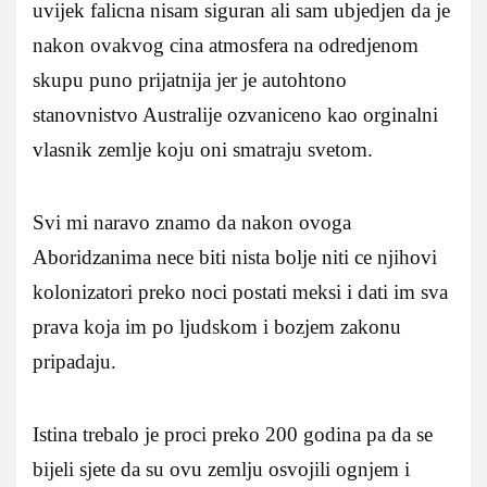
uvijek falicna nisam siguran ali sam ubjedjen da je
nakon ovakvog cina atmosfera na odredjenom
skupu puno prijatnija jer je autohtono
stanovnistvo Australije ozvaniceno kao orginalni
vlasnik zemlje koju oni smatraju svetom.
Svi mi naravo znamo da nakon ovoga
Aboridzanima nece biti nista bolje niti ce njihovi
kolonizatori preko noci postati meksi i dati im sva
prava koja im po ljudskom i bozjem zakonu
pripadaju.
Istina trebalo je proci preko 200 godina pa da se
bijeli sjete da su ovu zemlju osvojili ognjem i