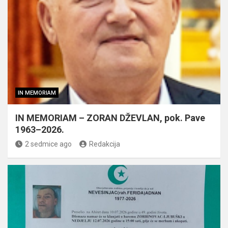
IN MEMORIAM
IN MEMORIAM – ZORAN DŽEVLAN, pok. Pave
1963–2026.
2 sedmice ago
Redakcija