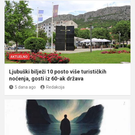
AKTUELNO
Ljubuški bilježi 10 posto više turističkih
noćenja, gosti iz 60-ak država
5 dana ago
Redakcija