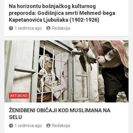
Na horizontu bošnjačkog kulturnog
preporoda: Godišnjica smrti Mehmed-bega
Kapetanovića Ljubušaka (1902-1926)
1 sedmica ago
Redakcija
AKTUELNO
ŽENIDBENI OBIČAJI KOD MUSLIMANA NA
SELU
1 sedmica ago
Redakcija