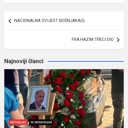
Navigacija
NACIONALNA SVIJEST BOŠNJAKA(I)
članaka
FRA.HAZIM TRECI DIO
Najnoviji članci
AKTUELNO
IN MEMORIAM