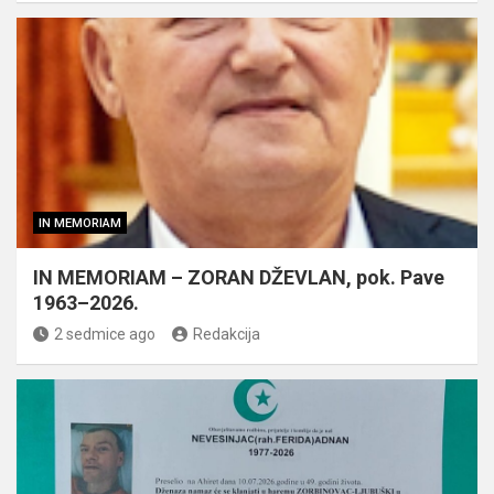
IN MEMORIAM
IN MEMORIAM – ZORAN DŽEVLAN, pok. Pave
1963–2026.
2 sedmice ago
Redakcija