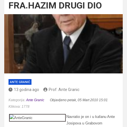
FRA.HAZIM DRUGI DIO
ANTE GRANIĆ
13 godina ago
Prof. Ante Granic
Kategorija:
Ante Granic
Objavljeno petak, 05 Mart 2010 15:01
Klikova: 1778
Navratio je on i u kafanu Ante
Josipova u Grabovom