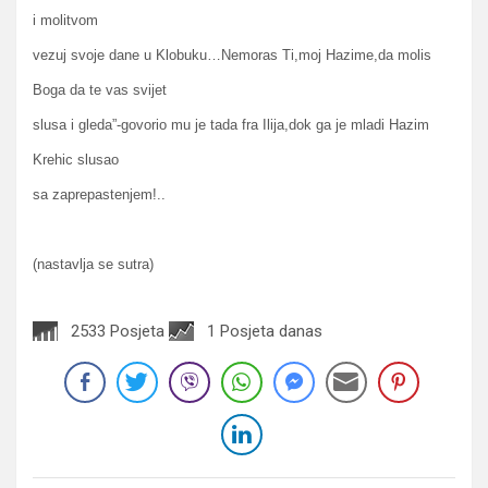
i molitvom
vezuj svoje dane u Klobuku…Nemoras Ti,moj Hazime,da molis
Boga da te vas svijet
slusa i gleda”-govorio mu je tada fra Ilija,dok ga je mladi Hazim
Krehic slusao
sa zaprepastenjem!..
(nastavlja se sutra)
2533 Posjeta
1 Posjeta danas